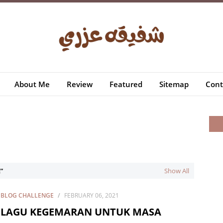
About Me
Review
Featured
Sitemap
Cont
E
Show All
BLOG CHALLENGE
FEBRUARY 06, 2021
LAGU KEGEMARAN UNTUK MASA