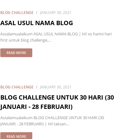
BLOG CHALLENGE
JANUARY 30, 2021
ASAL USUL NAMA BLOG
Assalamualaikum ASAL USUL NAMA BLOG | Hi! so harini hari
first untuk blog challenge,…
READ MORE
BLOG CHALLENGE
JANUARY 30, 2021
BLOG CHALLENGE UNTUK 30 HARI (30
JANUARI - 28 FEBRUARI)
Assalamualaikum BLOG CHALLENGE UNTUK 30 HARI (30
JANUARI - 28 FEBRUARI) | Hi! taksan…
READ MORE