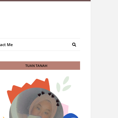
act Me
TUAN TANAH