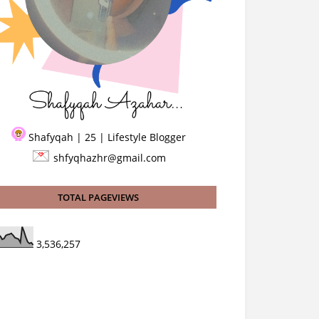
Shafyqah | 25 | Lifestyle Blogger
shfyqhazhr@gmail.com
TOTAL PAGEVIEWS
3,536,257