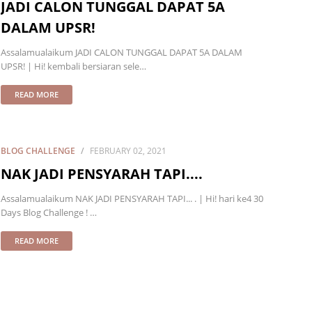
JADI CALON TUNGGAL DAPAT 5A
DALAM UPSR!
Assalamualaikum JADI CALON TUNGGAL DAPAT 5A DALAM
UPSR! | Hi! kembali bersiaran sele…
READ MORE
BLOG CHALLENGE
FEBRUARY 02, 2021
NAK JADI PENSYARAH TAPI....
Assalamualaikum NAK JADI PENSYARAH TAPI... . | Hi! hari ke4 30
Days Blog Challenge ! …
READ MORE