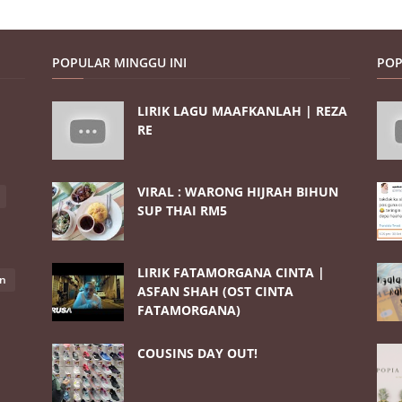
POPULAR MINGGU INI
POP
LIRIK LAGU MAAFKANLAH | REZA
RE
VIRAL : WARONG HIJRAH BIHUN
SUP THAI RM5
LIRIK FATAMORGANA CINTA |
an
ASFAN SHAH (OST CINTA
FATAMORGANA)
COUSINS DAY OUT!