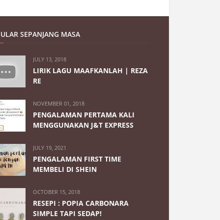
ULAR SEPANJANG MASA
JULY 13, 2018
LIRIK LAGU MAAFKANLAH | REZA
RE
NOVEMBER 01, 2018
PENGALAMAN PERTAMA KALI
MENGGUNAKAN J&T EXPRESS
JULY 19, 2021
PENGALAMAN FIRST TIME
MEMBELI DI SHEIN
OCTOBER 15, 2018
RESEPI : POPIA CARBONARA
SIMPLE TAPI SEDAP!