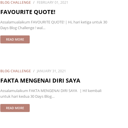
BLOG CHALLENGE
FEBRUARY 01, 2021
FAVOURITE QUOTE!
Assalamualaikum FAVOURITE QUOTE! | Hi, hari ketiga untuk 30
Days Blog Challenge ! wal…
READ MORE
BLOG CHALLENGE
JANUARY 31, 2021
FAKTA MENGENAI DIRI SAYA
Assalamulaikum FAKTA MENGENAI DIRI SAYA | Hi! kembali
untuk hari kedua 30 Days Blog…
READ MORE