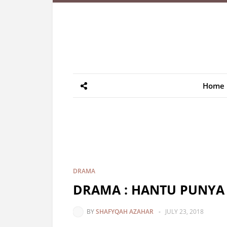
Home
DRAMA
DRAMA : HANTU PUNYA B
BY
SHAFYQAH AZAHAR
-
JULY 23, 2018