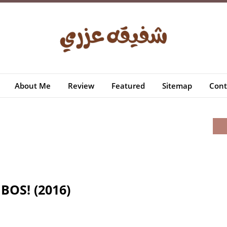
About Me
Review
Featured
Sitemap
Cont
OS! (2016)