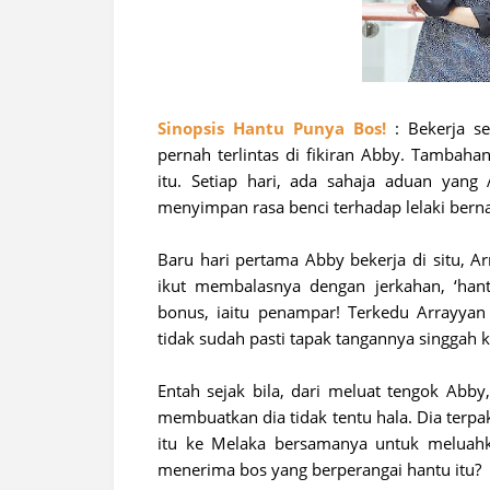
Sinopsis Hantu Punya Bos!
: Bekerja s
pernah terlintas di fikiran Abby. Tambaha
itu. Setiap hari, ada sahaja aduan yang
menyimpan rasa benci terhadap lelaki bern
Baru hari pertama Abby bekerja di situ, Ar
ikut membalasnya dengan jerkahan, ‘han
bonus, iaitu penampar! Terkedu Arrayyan
tidak sudah pasti tapak tangannya singgah
Entah sejak bila, dari meluat tengok Abb
membuatkan dia tidak tentu hala. Dia terpa
itu ke Melaka bersamanya untuk meluahk
menerima bos yang berperangai hantu itu?