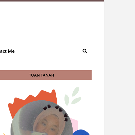
act Me
TUAN TANAH