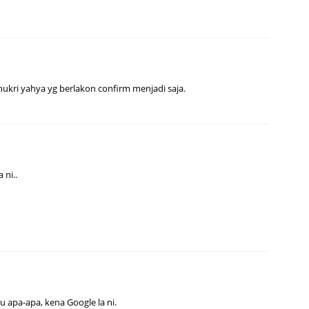
shukri yahya yg berlakon confirm menjadi saja.
 ni..
hu apa-apa, kena Google la ni.