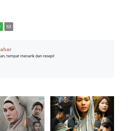
zahar
ian, tempat menarik dan resepi!