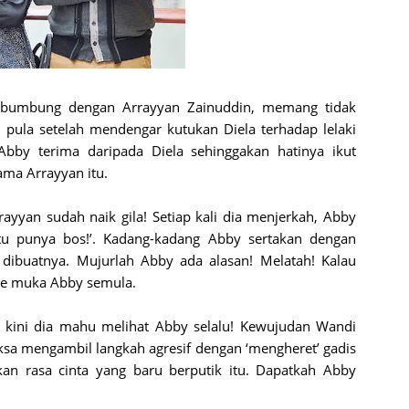
ebumbung dengan Arrayyan Zainuddin, memang tidak
n pula setelah mendengar kutukan Diela terhadap lelaki
 Abby terima daripada Diela sehinggakan hatinya ikut
ama Arrayyan itu.
rayyan sudah naik gila! Setiap kali dia menjerkah, Abby
tu punya bos!’. Kadang-kadang Abby sertakan dengan
 dibuatnya. Mujurlah Abby ada alasan! Melatah! Kalau
 ke muka Abby semula.
y, kini dia mahu melihat Abby selalu! Kewujudan Wandi
ksa mengambil langkah agresif dengan ‘mengheret’ gadis
an rasa cinta yang baru berputik itu. Dapatkah Abby