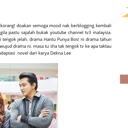
 korang! doakan semoga mood nak berblogging kembali
ila pastu sajalah bukak youtube channel tv3 malaysia.
gi tengok jelah. drama Hantu Punya Bos! ni drama tahun
ujud drama ni. masa tu sha tak tengok tv ke apa taktau
i adaptasi novel dari karya Dekna Lee