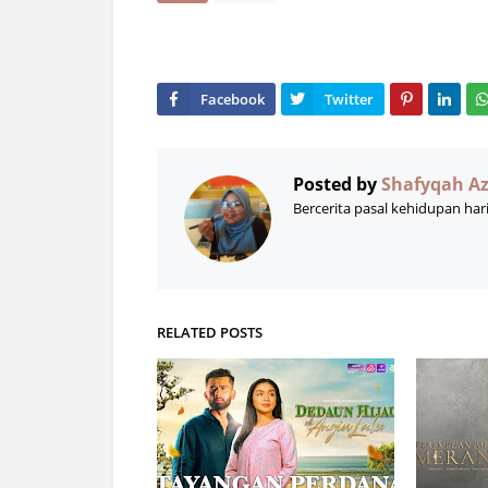
Posted by
Shafyqah A
Bercerita pasal kehidupan har
RELATED POSTS