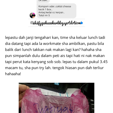
lepastu dah janji tengahari kan, time sha keluar lunch tadi
dia datang tapi ada la workmate sha ambilkan, pastu bila
balik dari lunch takkan nak makan lagi kan? hahaha sha
pun simpanlah dulu dalam peti ais tapi hati ni nak makan
tapi perut kata kenyang sob sob. lepas tu dalam pukul 3.45
macam tu, sha pun try lah. tengok hiasan pun dah terliur
hahaaha!