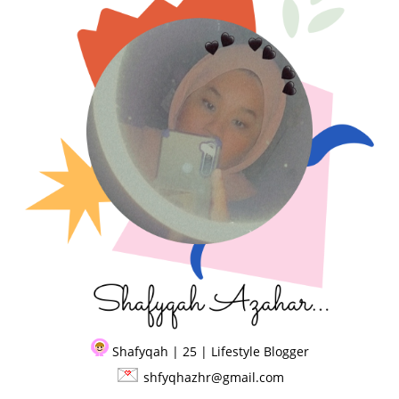
Shafyqah | 25 | Lifestyle Blogger
shfyqhazhr@gmail.com