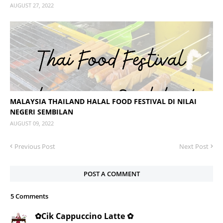
AUGUST 27, 2022
MALAYSIA THAILAND HALAL FOOD FESTIVAL DI NILAI
NEGERI SEMBILAN
AUGUST 09, 2022
Previous Post
Next Post
POST A COMMENT
5 Comments
✿Cik Cappuccino Latte ✿