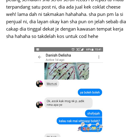
terpandang satu post ni, dia ada jual kek coklat cheese
weh! lama dah ni takmakan hahahaha. sha pun pm la si
penjual ni, dia layan okay kan sha pun on jelah sebab dia
cakap dia tinggal dekat je dengan kawasan tempat kerja
sha hahaha so takdelah kos untuk cod hehe