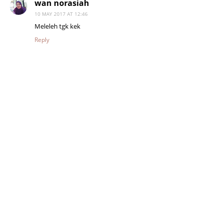
wan norasiah
10 MAY 2017 AT 12:46
Meleleh tgk kek
Reply