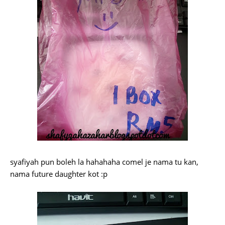
syafiyah pun boleh la hahahaha comel je nama tu kan,
nama future daughter kot :p