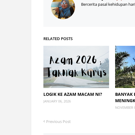
Bercerita pasal kehidupan har
RELATED POSTS
LOGIK KE AZAM MACAM NI?
BANYAK 
MENING
JANUARY 06, 2026
NOVEMBER 0
Previous Post