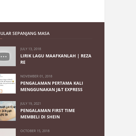
ULAR SEPANJANG MASA
JULY 13, 2018
LIRIK LAGU MAAFKANLAH | REZA
RE
NOVEMBER 01, 2018
PENGALAMAN PERTAMA KALI
MENGGUNAKAN J&T EXPRESS
JULY 19, 2021
PENGALAMAN FIRST TIME
MEMBELI DI SHEIN
OCTOBER 15, 2018