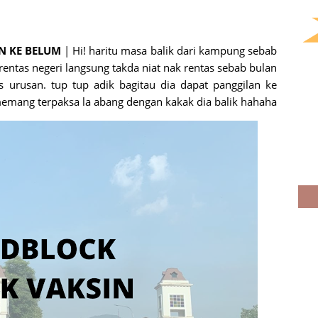
N KE BELUM
| Hi! haritu masa balik dari kampung sebab
entas negeri langsung takda niat nak rentas sebab bulan
s urusan. tup tup adik bagitau dia dapat panggilan ke
emang terpaksa la abang dengan kakak dia balik hahaha