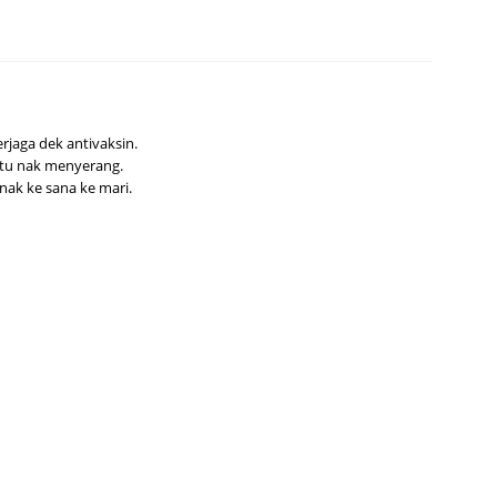
erjaga dek antivaksin.
 tu nak menyerang.
 nak ke sana ke mari.