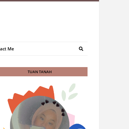
act Me
TUAN TANAH