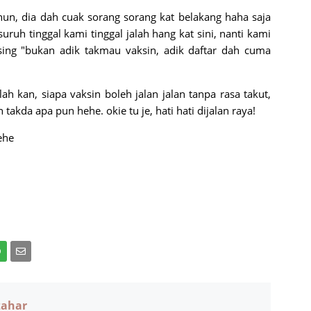
un, dia dah cuak sorang sorang kat belakang haha saja
suruh tinggal kami tinggal jalah hang kat sini, nanti kami
sing "bukan adik takmau vaksin, adik daftar dah cuma
ah kan, siapa vaksin boleh jalan jalan tanpa rasa takut,
 takda apa pun hehe. okie tu je, hati hati dijalan raya!
ehe
zahar