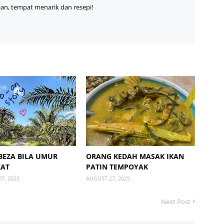
ian, tempat menarik dan resepi!
BEZA BILA UMUR
ORANG KEDAH MASAK IKAN
KAT
PATIN TEMPOYAK
7, 2025
AUGUST 27, 2025
Next Post