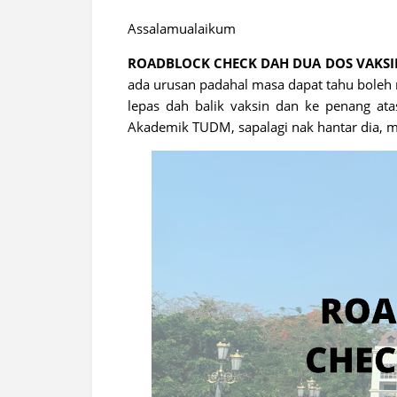
Assalamualaikum
ROADBLOCK CHECK DAH DUA DOS VAKSI
ada urusan padahal masa dapat tahu boleh r
lepas dah balik vaksin dan ke penang ata
Akademik TUDM, sapalagi nak hantar dia, m