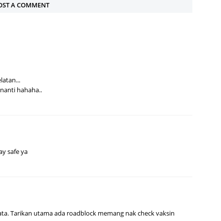
OST A COMMENT
atan...
 nanti hahaha..
ay safe ya
rata. Tarikan utama ada roadblock memang nak check vaksin