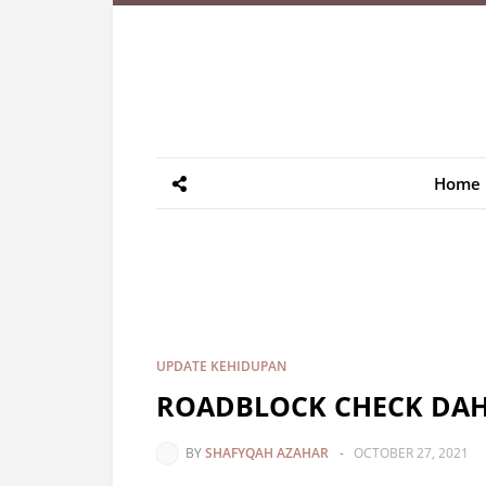
Home
UPDATE KEHIDUPAN
ROADBLOCK CHECK DAH
BY
SHAFYQAH AZAHAR
-
OCTOBER 27, 2021