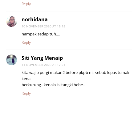
Reply
norhidana
10 NOVEMBER 2020 AT 15:15
nampak sedap tuh....
Reply
Siti Yang Menaip
11 NOVEMBER 2020 AT 17:21
kita wajib pergi makan2 before pkpb ni.. sebab lepas tu nak
kena
berkurung.. kenala isi tangki hehe..
Reply