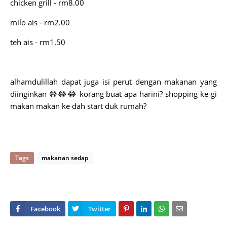
chicken grill - rm8.00
milo ais - rm2.00
teh ais - rm1.50
alhamdulillah dapat juga isi perut dengan makanan yang
diinginkan 😅😂😂 korang buat apa harini? shopping ke gi
makan makan ke dah start duk rumah?
Tags
makanan sedap