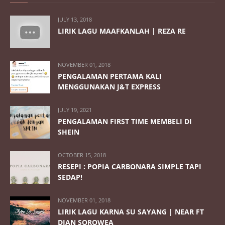
JULY 13, 2018
LIRIK LAGU MAAFKANLAH | REZA RE
NOVEMBER 01, 2018
PENGALAMAN PERTAMA KALI
MENGGUNAKAN J&T EXPRESS
JULY 19, 2021
PENGALAMAN FIRST TIME MEMBELI DI
SHEIN
OCTOBER 15, 2018
RESEPI : POPIA CARBONARA SIMPLE TAPI
SEDAP!
NOVEMBER 01, 2018
LIRIK LAGU KARNA SU SAYANG | NEAR FT
DIAN SOROWEA