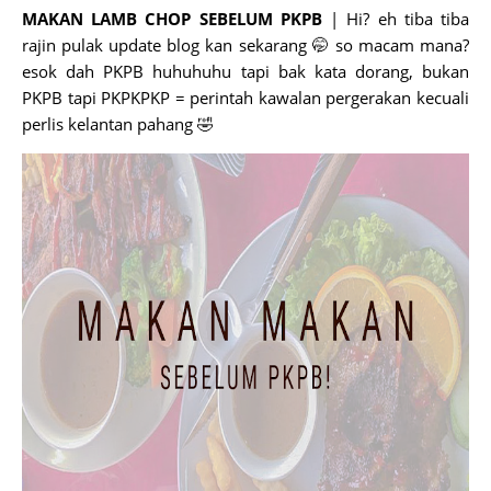
MAKAN LAMB CHOP SEBELUM PKPB
| Hi? eh tiba tiba
rajin pulak update blog kan sekarang 🤭 so macam mana?
esok dah PKPB huhuhuhu tapi bak kata dorang, bukan
PKPB tapi PKPKPKP = perintah kawalan pergerakan kecuali
perlis kelantan pahang 🤣