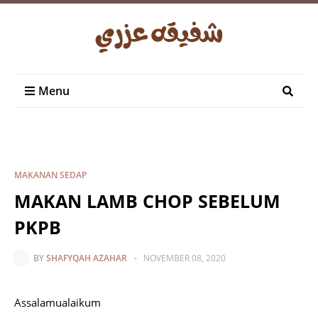
Menu
MAKANAN SEDAP
MAKAN LAMB CHOP SEBELUM
PKPB
BY
SHAFYQAH AZAHAR
-
NOVEMBER 08, 2020
Assalamualaikum