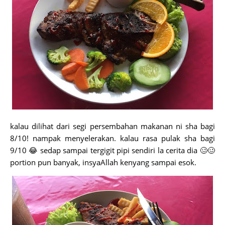
kalau dilihat dari segi persembahan makanan ni sha bagi
8/10! nampak menyelerakan. kalau rasa pulak sha bagi
9/10 😂 sedap sampai tergigit pipi sendiri la cerita dia 🥴🥴
portion pun banyak, insyaAllah kenyang sampai esok.