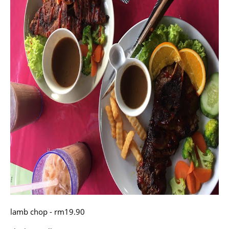
lamb chop - rm19.90