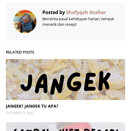
Posted by
Shafyqah Azahar
Bercerita pasal kehidupan harian, tempat
menarik dan resepi!
RELATED POSTS
JANGEK? JANGEK TU APA?
OCTOBER 12, 2022