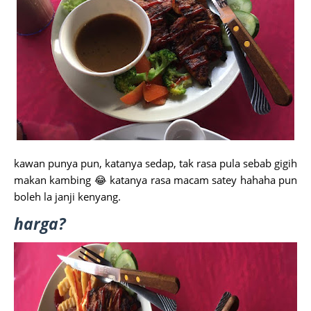
kawan punya pun, katanya sedap, tak rasa pula sebab gigih
makan kambing 😂 katanya rasa macam satey hahaha pun
boleh la janji kenyang.
harga?