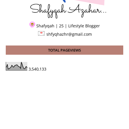
Shafyqah | 25 | Lifestyle Blogger
shfyqhazhr@gmail.com
TOTAL PAGEVIEWS
3,540,133