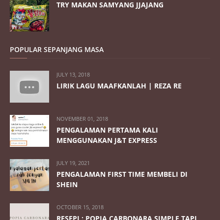
TRY MAKAN SAMYANG JJAJANG
POPULAR SEPANJANG MASA
JULY 13, 2018
LIRIK LAGU MAAFKANLAH | REZA RE
NOVEMBER 01, 2018
PENGALAMAN PERTAMA KALI
MENGGUNAKAN J&T EXPRESS
JULY 19, 2021
PENGALAMAN FIRST TIME MEMBELI DI
SHEIN
OCTOBER 15, 2018
RESEPI : POPIA CARBONARA SIMPLE TAPI