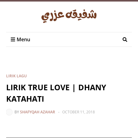
Menu
LIRIK LAGU
LIRIK TRUE LOVE | DHANY
KATAHATI
BY
SHAFYQAH AZAHAR
-
OCTOBER 11, 2018