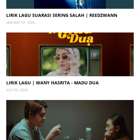
LIRIK LAGU SUARASI SERING SALAH | REEDZWANN
JANUARY 07, 2026
LIRIK LAGU | WANY HASRITA - MADU DUA
JULY 05, 2024