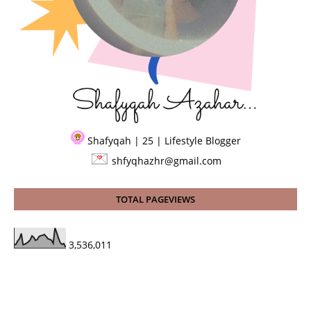
Shafyqah | 25 | Lifestyle Blogger
shfyqhazhr@gmail.com
TOTAL PAGEVIEWS
3,536,011