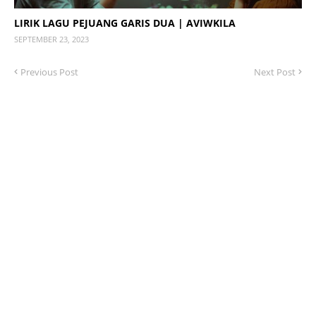
LIRIK LAGU PEJUANG GARIS DUA | AVIWKILA
SEPTEMBER 23, 2023
Previous Post
Next Post