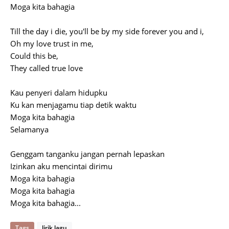
Moga kita bahagia
Till the day i die, you'll be by my side forever you and i,
Oh my love trust in me,
Could this be,
They called true love
Kau penyeri dalam hidupku
Ku kan menjagamu tiap detik waktu
Moga kita bahagia
Selamanya
Genggam tanganku jangan pernah lepaskan
Izinkan aku mencintai dirimu
Moga kita bahagia
Moga kita bahagia
Moga kita bahagia...
Tags
lirik lagu