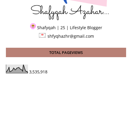
Shafyqah | 25 | Lifestyle Blogger
shfyqhazhr@gmail.com
TOTAL PAGEVIEWS
3,535,918