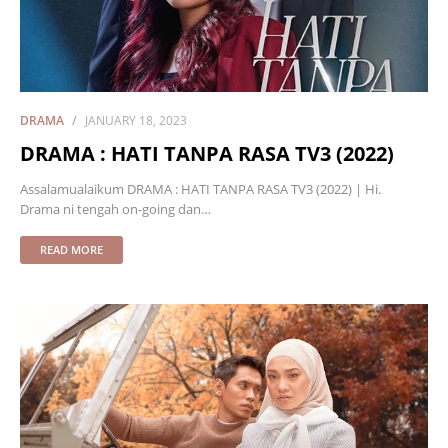
DRAMA
JANUARY 18, 2023
DRAMA : HATI TANPA RASA TV3 (2022)
Assalamualaikum DRAMA : HATI TANPA RASA TV3 (2022) | Hi.
Drama ni tengah on-going dan…
READ MORE