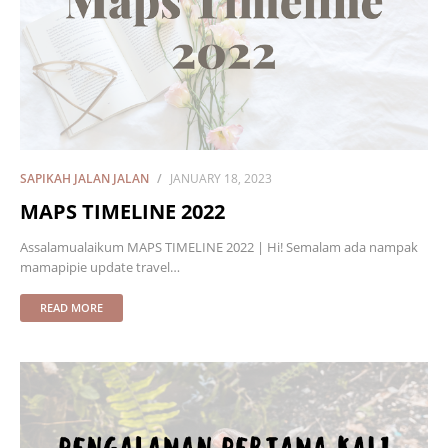
SAPIKAH JALAN JALAN
JANUARY 18, 2023
MAPS TIMELINE 2022
Assalamualaikum MAPS TIMELINE 2022 | Hi! Semalam ada nampak
mamapipie update travel…
READ MORE