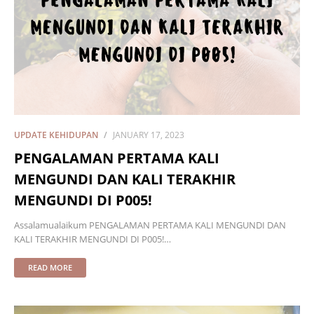
UPDATE KEHIDUPAN
JANUARY 17, 2023
PENGALAMAN PERTAMA KALI
MENGUNDI DAN KALI TERAKHIR
MENGUNDI DI P005!
Assalamualaikum PENGALAMAN PERTAMA KALI MENGUNDI DAN
KALI TERAKHIR MENGUNDI DI P005!…
READ MORE