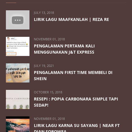
JULY 13, 2018
LIRIK LAGU MAAFKANLAH | REZA RE
NOVEMBER 01, 2018
PENGALAMAN PERTAMA KALI
MENGGUNAKAN J&T EXPRESS
JULY 19, 2021
PENGALAMAN FIRST TIME MEMBELI DI
SHEIN
OCTOBER 15, 2018
RESEPI : POPIA CARBONARA SIMPLE TAPI
SEDAP!
NOVEMBER 01, 2018
LIRIK LAGU KARNA SU SAYANG | NEAR FT
DIAN SOROWEA