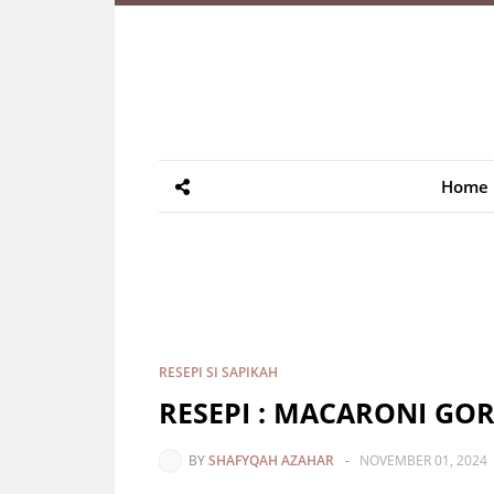
Home
RESEPI SI SAPIKAH
RESEPI : MACARONI GO
BY
SHAFYQAH AZAHAR
-
NOVEMBER 01, 2024