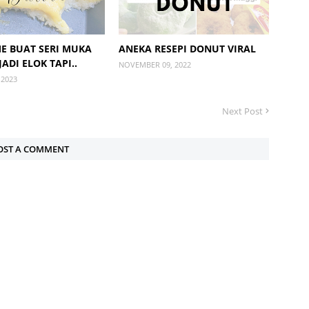
ME BUAT SERI MUKA
ANEKA RESEPI DONUT VIRAL
JADI ELOK TAPI..
NOVEMBER 09, 2022
 2023
Next Post
OST A COMMENT