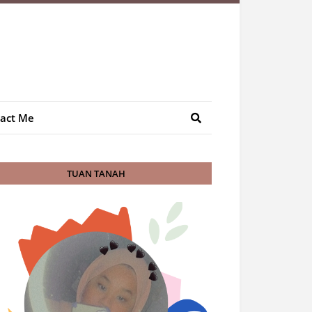
act Me
TUAN TANAH