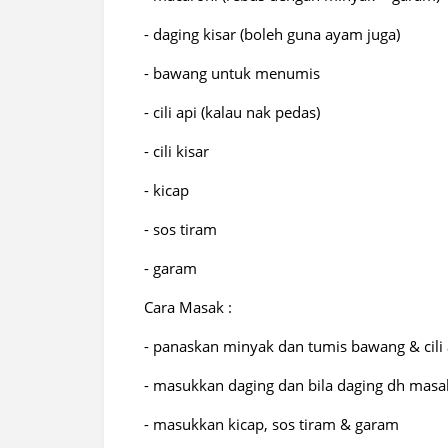
- daging kisar (boleh guna ayam juga)
- bawang untuk menumis
- cili api (kalau nak pedas)
- cili kisar
- kicap
- sos tiram
- garam
Cara Masak :
- panaskan minyak dan tumis bawang & cili 
- masukkan daging dan bila daging dh masak
- masukkan kicap, sos tiram & garam