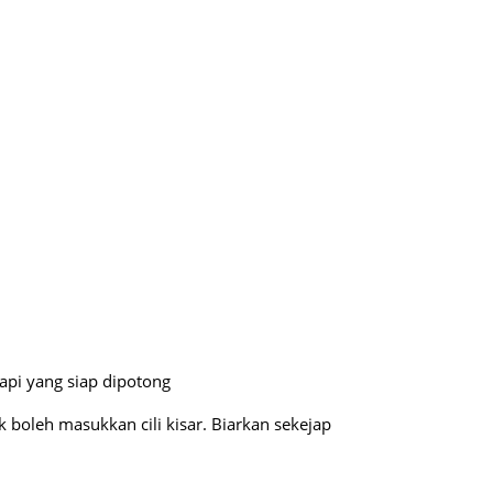
api yang siap dipotong
 boleh masukkan cili kisar. Biarkan sekejap