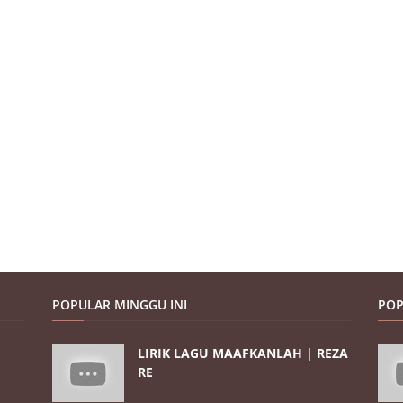
POPULAR MINGGU INI
POP
LIRIK LAGU MAAFKANLAH | REZA
RE