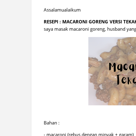
Assalamualaikum
RESEPI : MACARONI GORENG VERSI TEKA
saya masak macaroni goreng, husband yang
Bahan :
- macaroni (rebus dengan minyak + garam)