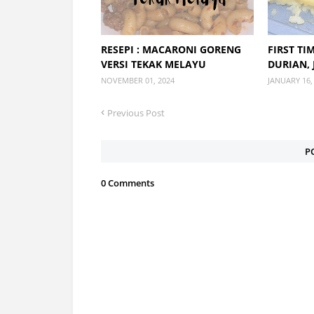
RESEPI : MACARONI GORENG
FIRST TI
VERSI TEKAK MELAYU
DURIAN, 
NOVEMBER 01, 2024
JANUARY 16,
Previous Post
P
0 Comments