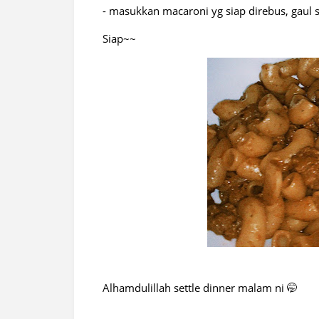
- masukkan macaroni yg siap direbus, gaul s
Siap~~
Alhamdulillah settle dinner malam ni 🤭