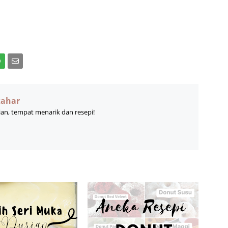
zahar
ian, tempat menarik dan resepi!