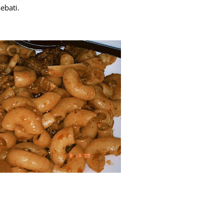
ebati.