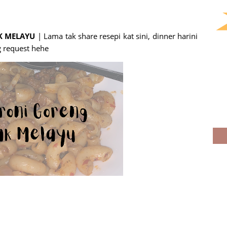
K MELAYU
| Lama tak share resepi kat sini, dinner harini
 request hehe