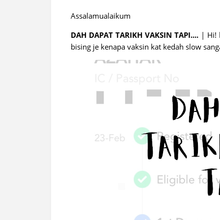
Assalamualaikum
DAH DAPAT TARIKH VAKSIN TAPI....
| Hi!
bising je kenapa vaksin kat kedah slow sanga