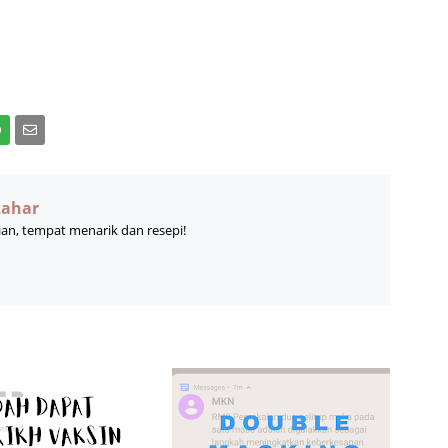
zahar
ian, tempat menarik dan resepi!