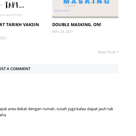
AT TARIKH VAKSIN
DOUBLE MASKING, ON!
MAY 28, 2021
2021
Next Post
OST A COMMENT
apat area dekat dengan rumah, susah juga kalau dapat jauh tak
haha