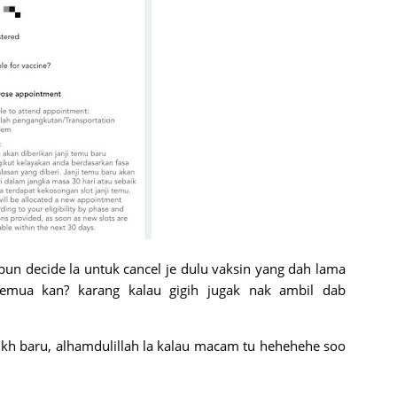
un decide la untuk cancel je dulu vaksin yang dah lama
emua kan? karang kalau gigih jugak nak ambil dab
ikh baru, alhamdulillah la kalau macam tu hehehehe soo