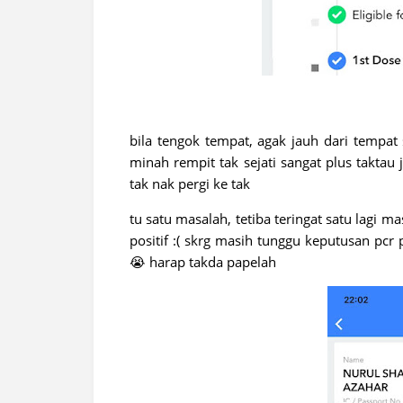
bila tengok tempat, agak jauh dari tempat
minah rempit tak sejati sangat plus taktau j
tak nak pergi ke tak
tu satu masalah, tetiba teringat satu lagi m
positif :( skrg masih tunggu keputusan pcr
😭 harap takda papelah