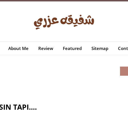
About Me
Review
Featured
Sitemap
Cont
N TAPI....