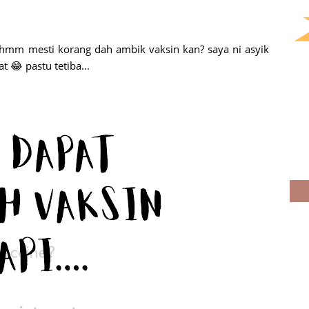
 hmm mesti korang dah ambik vaksin kan? saya ni asyik
t 😂 pastu tetiba...