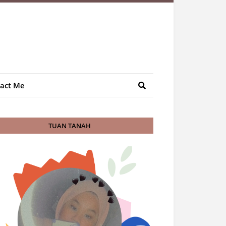
act Me
TUAN TANAH