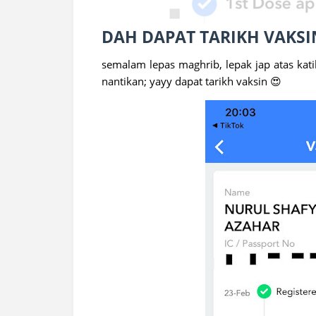
DAH DAPAT TARIKH VAKSIN 
semalam lepas maghrib, lepak jap atas katil
nantikan; yayy dapat tarikh vaksin 😍