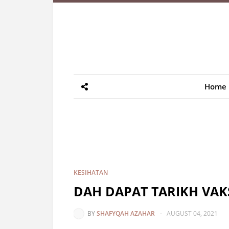
Home
KESIHATAN
DAH DAPAT TARIKH VAKSI
BY
SHAFYQAH AZAHAR
-
AUGUST 04, 2021