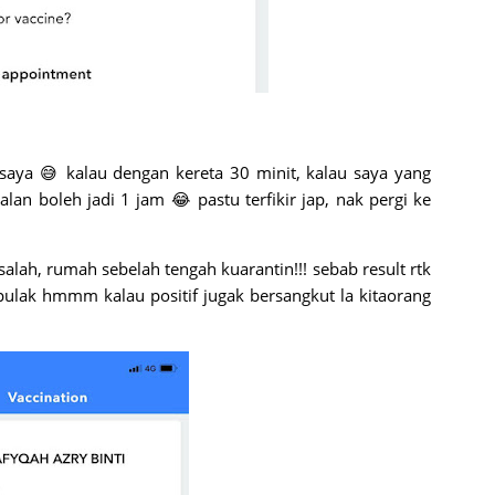
 saya 😅 kalau dengan kereta 30 minit, kalau saya yang
alan boleh jadi 1 jam 😂 pastu terfikir jap, nak pergi ke
asalah, rumah sebelah tengah kuarantin!!! sebab result rtk
 pulak hmmm kalau positif jugak bersangkut la kitaorang