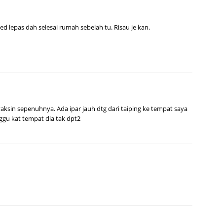
ed lepas dah selesai rumah sebelah tu. Risau je kan.
aksin sepenuhnya. Ada ipar jauh dtg dari taiping ke tempat saya
unggu kat tempat dia tak dpt2