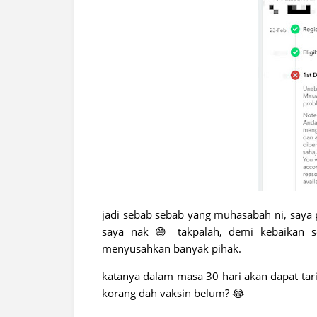
jadi sebab sebab yang muhasabah ni, saya p
saya nak 😅 takpalah, demi kebaikan s
menyusahkan banyak pihak.
katanya dalam masa 30 hari akan dapat tar
korang dah vaksin belum? 😂