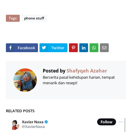
Tags
phone stuff
Posted by
Shafyqah Azahar
Bercerita pasal kehidupan harian, tempat
menarik dan resepi!
RELATED POSTS