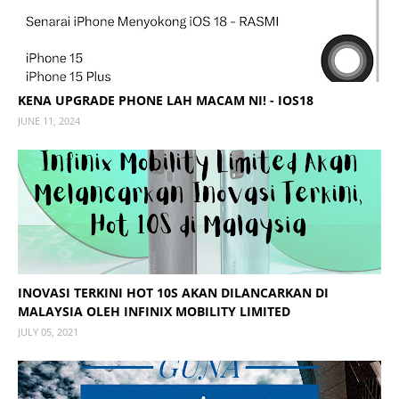
KENA UPGRADE PHONE LAH MACAM NI! - IOS18
JUNE 11, 2024
INOVASI TERKINI HOT 10S AKAN DILANCARKAN DI
MALAYSIA OLEH INFINIX MOBILITY LIMITED
JULY 05, 2021