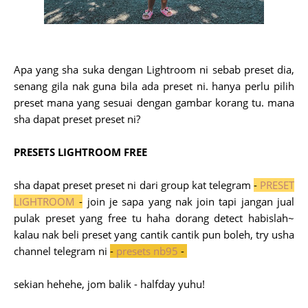
Apa yang sha suka dengan Lightroom ni sebab preset dia,
senang gila nak guna bila ada preset ni. hanya perlu pilih
preset mana yang sesuai dengan gambar korang tu. mana
sha dapat preset preset ni?
PRESETS LIGHTROOM FREE
sha dapat preset preset ni dari group kat telegram
-
PRESET
LIGHTROOM
-
join je sapa yang nak join tapi jangan jual
pulak preset yang free tu haha dorang detect habislah~
kalau nak beli preset yang cantik cantik pun boleh, try usha
channel telegram ni
-
presets nb95
-
sekian hehehe, jom balik - halfday yuhu!