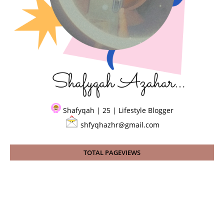
Shafyqah | 25 | Lifestyle Blogger
shfyqhazhr@gmail.com
TOTAL PAGEVIEWS