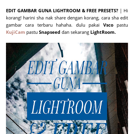
EDIT GAMBAR GUNA LIGHTROOM & FREE PRESETS?
| Hi
korang! harini sha nak share dengan korang, cara sha edit
gambar cara terbaru hahaha. dulu pakai
Vsco
pastu
KujiCam
pastu
Snapseed
dan sekarang
LightRoom.