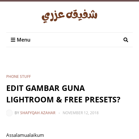
Menu
PHONE STUFF
EDIT GAMBAR GUNA
LIGHTROOM & FREE PRESETS?
BY
SHAFYQAH AZAHAR
-
NOVEMBER 12, 2018
Assalamualaikum