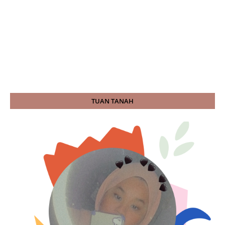
TUAN TANAH