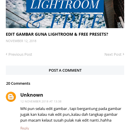
EDIT GAMBAR GUNA LIGHTROOM & FREE PRESETS?
NOVEMBER 12, 2018
Previous Post
Next Post
POST A COMMENT
20 Comments
Unknown
12 NOVEMBER 2018 AT 13:38
MN pun selalu edit gambar , tapi bergantung pada gambar
jugak kan kalau nak edit pun,,kalau dah tangkap gambar
pun macam kelaut susah pulak nak edit nanti..hahha
Reply