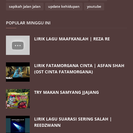
sapikah jalan jalan
update kehidupan
youtube
POPULAR MINGGU INI
LIRIK LAGU MAAFKANLAH | REZA RE
LIRIK FATAMORGANA CINTA | ASFAN SHAH
(OST CINTA FATAMORGANA)
TRY MAKAN SAMYANG JJAJANG
LIRIK LAGU SUARASI SERING SALAH |
REEDZWANN