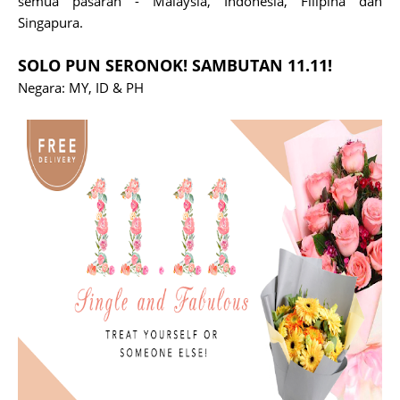
semua pasaran - Malaysia, Indonesia, Filipina dan
Singapura.
SOLO PUN SERONOK! SAMBUTAN 11.11!
Negara: MY, ID & PH