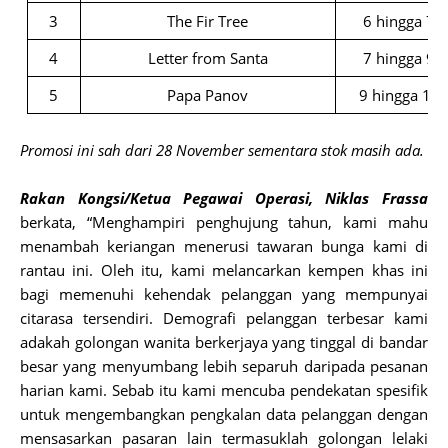
3
The Fir Tree
6 hingga 7 k
4
Letter from Santa
7 hingga 9 k
5
Papa Panov
9 hingga 10 
Promosi ini sah dari 28 November sementara stok masih ada.
Rakan Kongsi/Ketua Pegawai Operasi, Niklas Frassa
berkata, “Menghampiri penghujung tahun, kami mahu
menambah keriangan menerusi tawaran bunga kami di
rantau ini. Oleh itu, kami melancarkan kempen khas ini
bagi memenuhi kehendak pelanggan yang mempunyai
citarasa tersendiri. Demografi pelanggan terbesar kami
adakah golongan wanita berkerjaya yang tinggal di bandar
besar yang menyumbang lebih separuh daripada pesanan
harian kami. Sebab itu kami mencuba pendekatan spesifik
untuk mengembangkan pengkalan data pelanggan dengan
mensasarkan pasaran lain termasuklah golongan lelaki