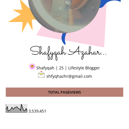
Shafyqah | 25 | Lifestyle Blogger
shfyqhazhr@gmail.com
TOTAL PAGEVIEWS
3,539,451