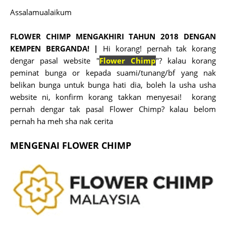
Assalamualaikum
FLOWER CHIMP MENGAKHIRI TAHUN 2018 DENGAN
KEMPEN BERGANDA! |
Hi korang! pernah tak korang
dengar pasal website "
Flower Chimp
"? kalau korang
peminat bunga or kepada suami/tunang/bf yang nak
belikan bunga untuk bunga hati dia, boleh la usha usha
website ni, konfirm korang takkan menyesai! korang
pernah dengar tak pasal Flower Chimp? kalau belom
pernah ha meh sha nak cerita
MENGENAI FLOWER CHIMP