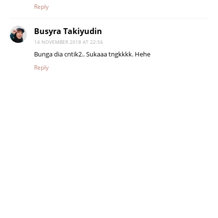
Reply
Busyra Takiyudin
14 NOVEMBER 2018 AT 22:56
Bunga dia cntik2.. Sukaaa tngkkkk. Hehe
Reply