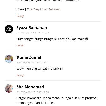
Myra |
The Grey Lines Between
Reply
Syaza Raihanah
8 NOVEMBER 2018 AT 15:57
Suka sangat bunga-bunga ni. Cantik bukan main 😍
Reply
Dunia Zumal
8 NOVEMBER 2018 AT 16:07
Wow memang sangat menarik ni
Reply
Sha Mohamed
8 NOVEMBER 2018 AT 17:38
Pergh!! Promosi di mana mana.. bunga pun buat promosi..
memang meriah 11.11 nie..