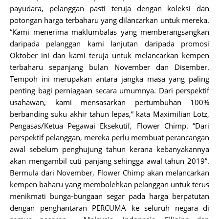
payudara, pelanggan pasti teruja dengan koleksi dan
potongan harga terbaharu yang dilancarkan untuk mereka.
“Kami menerima maklumbalas yang memberangsangkan
daripada pelanggan kami lanjutan daripada promosi
Oktober ini dan kami teruja untuk melancarkan kempen
terbaharu sepanjang bulan November dan Disember.
Tempoh ini merupakan antara jangka masa yang paling
penting bagi perniagaan secara umumnya. Dari perspektif
usahawan, kami mensasarkan pertumbuhan 100%
berbanding suku akhir tahun lepas,” kata Maximilian Lotz,
Pengasas/Ketua Pegawai Eksekutif, Flower Chimp. “Dari
perspektif pelanggan, mereka perlu membuat perancangan
awal sebelum penghujung tahun kerana kebanyakannya
akan mengambil cuti panjang sehingga awal tahun 2019”.
Bermula dari November, Flower Chimp akan melancarkan
kempen baharu yang membolehkan pelanggan untuk terus
menikmati bunga-bungaan segar pada harga berpatutan
dengan penghantaran PERCUMA ke seluruh negara di