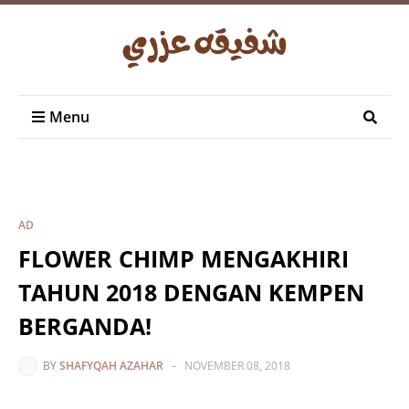
Menu
AD
FLOWER CHIMP MENGAKHIRI
TAHUN 2018 DENGAN KEMPEN
BERGANDA!
BY
SHAFYQAH AZAHAR
-
NOVEMBER 08, 2018