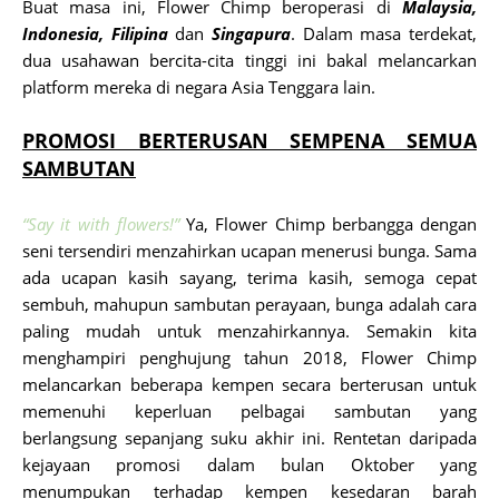
Buat masa ini, Flower Chimp beroperasi di
Malaysia,
Indonesia, Filipina
dan
Singapura
. Dalam masa terdekat,
dua usahawan bercita-cita tinggi ini bakal melancarkan
platform mereka di negara Asia Tenggara lain.
PROMOSI BERTERUSAN SEMPENA SEMUA
SAMBUTAN
“Say it with flowers!”
Ya, Flower Chimp berbangga dengan
seni tersendiri menzahirkan ucapan menerusi bunga. Sama
ada ucapan kasih sayang, terima kasih, semoga cepat
sembuh, mahupun sambutan perayaan, bunga adalah cara
paling mudah untuk menzahirkannya. Semakin kita
menghampiri penghujung tahun 2018, Flower Chimp
melancarkan beberapa kempen secara berterusan untuk
memenuhi keperluan pelbagai sambutan yang
berlangsung sepanjang suku akhir ini. Rentetan daripada
kejayaan promosi dalam bulan Oktober yang
menumpukan terhadap kempen kesedaran barah