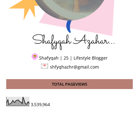
Shafyqah | 25 | Lifestyle Blogger
shfyqhazhr@gmail.com
TOTAL PAGEVIEWS
3,539,964