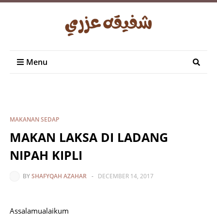
Menu
MAKANAN SEDAP
MAKAN LAKSA DI LADANG
NIPAH KIPLI
BY
SHAFYQAH AZAHAR
-
DECEMBER 14, 2017
Assalamualaikum