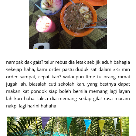
nampak dak gais? telur rebus dia letak sebijik aduh bahagia
sekejap haha, kami order pastu duduk sat dalam 3-5 min
order sampai, cepat kan? walaupun time tu orang ramai
jugak lah, biasalah cuti sekolah kan. yang bestnya dapat
makan kat pondok siap boleh bersila memang lagi layan
lah kan haha. laksa dia memang sedap gila! rasa macam
nakpi lagi harini hahaha