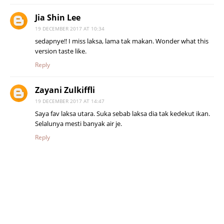
Jia Shin Lee
19 DECEMBER 2017 AT 10:34
sedapnye!! I miss laksa, lama tak makan. Wonder what this
version taste like.
Reply
Zayani Zulkiffli
19 DECEMBER 2017 AT 14:47
Saya fav laksa utara. Suka sebab laksa dia tak kedekut ikan.
Selalunya mesti banyak air je.
Reply