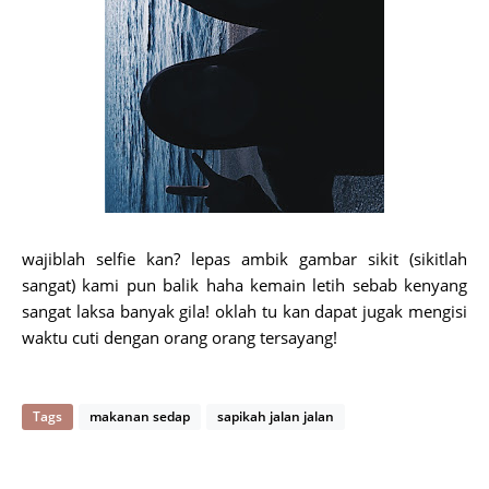
wajiblah selfie kan? lepas ambik gambar sikit (sikitlah
sangat) kami pun balik haha kemain letih sebab kenyang
sangat laksa banyak gila! oklah tu kan dapat jugak mengisi
waktu cuti dengan orang orang tersayang!
Tags
makanan sedap
sapikah jalan jalan