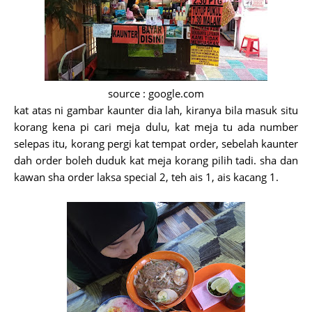
source : google.com
kat atas ni gambar kaunter dia lah, kiranya bila masuk situ
korang kena pi cari meja dulu, kat meja tu ada number
selepas itu, korang pergi kat tempat order, sebelah kaunter
dah order boleh duduk kat meja korang pilih tadi. sha dan
kawan sha order laksa special 2, teh ais 1, ais kacang 1.