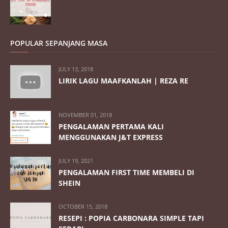
POPULAR SEPANJANG MASA
JULY 13, 2018
LIRIK LAGU MAAFKANLAH | REZA RE
NOVEMBER 01, 2018
PENGALAMAN PERTAMA KALI
MENGGUNAKAN J&T EXPRESS
JULY 19, 2021
PENGALAMAN FIRST TIME MEMBELI DI
SHEIN
OCTOBER 15, 2018
RESEPI : POPIA CARBONARA SIMPLE TAPI