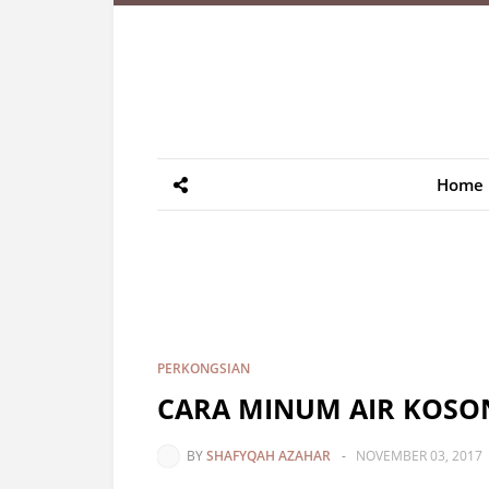
Home
PERKONGSIAN
CARA MINUM AIR KOSONG
BY
SHAFYQAH AZAHAR
-
NOVEMBER 03, 2017