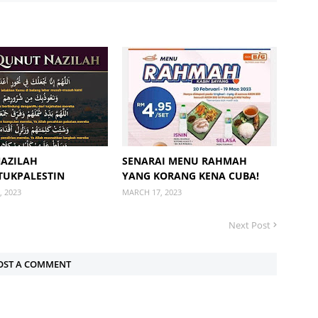
AZILAH
SENARAI MENU RAHMAH
UKPALESTIN
YANG KORANG KENA CUBA!
 2023
MARCH 17, 2023
Next Post
OST A COMMENT