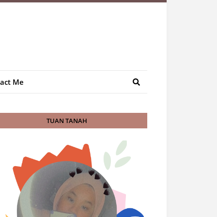
act Me
TUAN TANAH