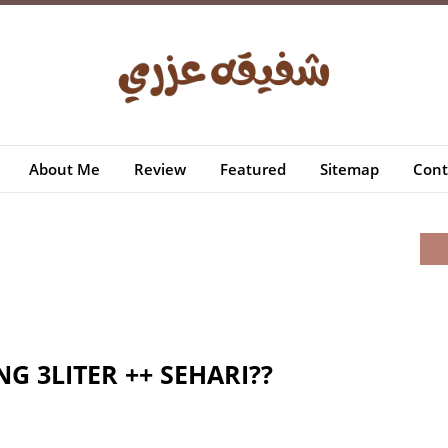
About Me
Review
Featured
Sitemap
Cont
 3LITER ++ SEHARI??