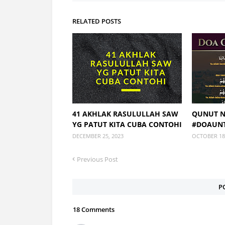
RELATED POSTS
41 AKHLAK RASULULLAH SAW
QUNUT N
YG PATUT KITA CUBA CONTOHI
#DOAUNT
DECEMBER 25, 2023
OCTOBER 18,
Previous Post
P
18 Comments