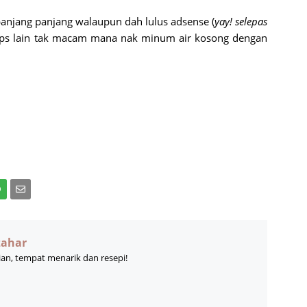
panjang panjang walaupun dah lulus adsense (
yay! selepas
ips lain tak macam mana nak minum air kosong dengan
zahar
ian, tempat menarik dan resepi!