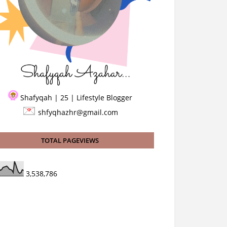
Shafyqah | 25 | Lifestyle Blogger
shfyqhazhr@gmail.com
TOTAL PAGEVIEWS
3,538,786