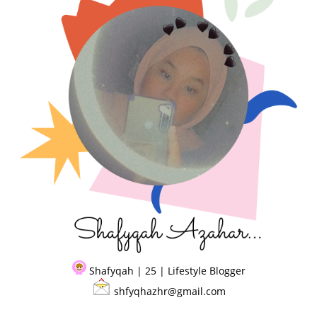
Shafyqah | 25 | Lifestyle Blogger
shfyqhazhr@gmail.com