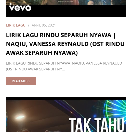
LIRIK LAGU
APRIL 05, 2021
LIRIK LAGU RINDU SEPARUH NYAWA |
NAQIU, VANESSA REYNAULD (OST RINDU
AWAK SEPARUH NYAWA)
LIRIK LAGU RINDU SEPARUH NYAWA NAQIU, VANESSA REYNAULD
(OST RINDU AWAK SEPARUH NY…
READ MORE