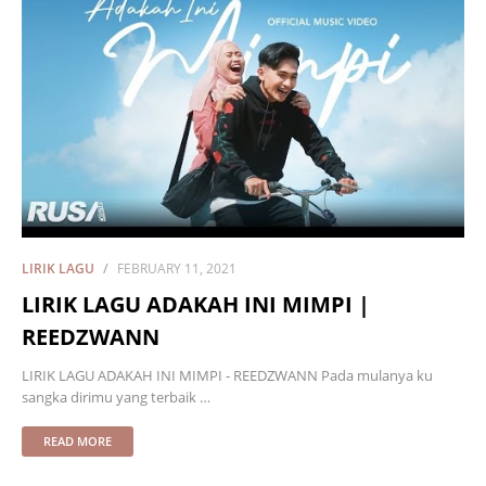
LIRIK LAGU
FEBRUARY 11, 2021
LIRIK LAGU ADAKAH INI MIMPI |
REEDZWANN
LIRIK LAGU ADAKAH INI MIMPI - REEDZWANN Pada mulanya ku
sangka dirimu yang terbaik …
READ MORE