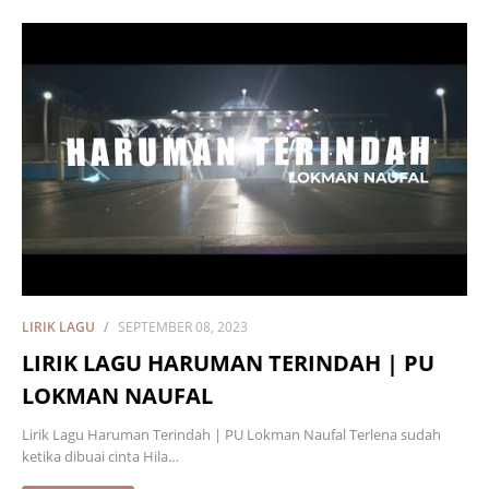
LIRIK LAGU
SEPTEMBER 08, 2023
LIRIK LAGU HARUMAN TERINDAH | PU
LOKMAN NAUFAL
Lirik Lagu Haruman Terindah | PU Lokman Naufal Terlena sudah
ketika dibuai cinta Hila…