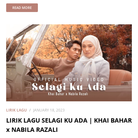
READ MORE
LIRIK LAGU
JANUARY 18, 2023
LIRIK LAGU SELAGI KU ADA | KHAI BAHAR
x NABILA RAZALI