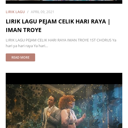
LIRIK LAGU
APRIL 09, 2021
LIRIK LAGU PEJAM CELIK HARI RAYA |
IMAN TROYE
LIRIK LAGU PEJAM CELIK HARI RAYA IMAN TROYE 1ST CHORUS Ya
hari ya hari raya Ya hari…
READ MORE