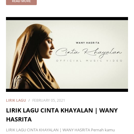
READ MORE
LIRIK LAGU
FEBRUARY 05, 2021
LIRIK LAGU CINTA KHAYALAN | WANY
HASRITA
LIRIK LAGU CINTA KHAYALAN | WANY HASRITA Pernah kamu