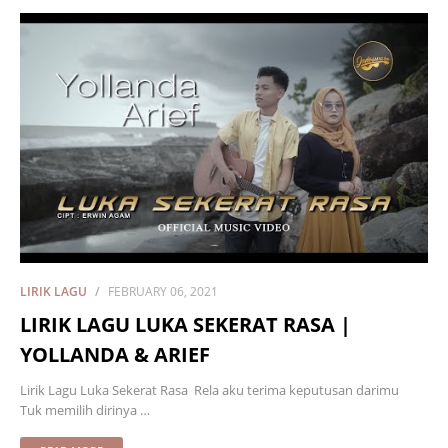
LIRIK LAGU
FEBRUARY 06, 2021
LIRIK LAGU LUKA SEKERAT RASA |
YOLLANDA & ARIEF
Lirik Lagu Luka Sekerat Rasa Rela aku terima keputusan darimu
Tuk memilih dirinya …