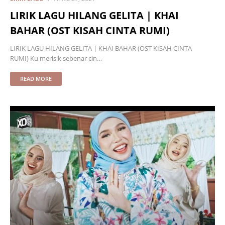
LIRIK LAGU HILANG GELITA | KHAI
BAHAR (OST KISAH CINTA RUMI)
LIRIK LAGU HILANG GELITA | KHAI BAHAR (OST KISAH CINTA
RUMI) Ku merisik sebenar cin…
READ MORE