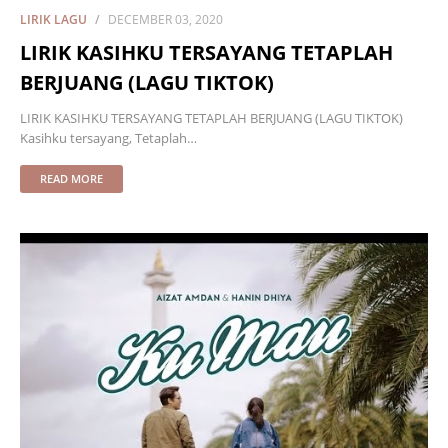
LIRIK LAGU
DECEMBER 03, 2020
LIRIK KASIHKU TERSAYANG TETAPLAH
BERJUANG (LAGU TIKTOK)
LIRIK KASIHKU TERSAYANG TETAPLAH BERJUANG (LAGU TIKTOK)
Kasihku tersayang, Tetaplah…
READ MORE