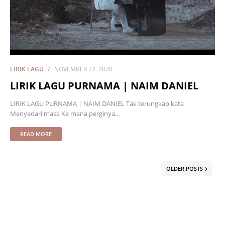
LIRIK LAGU
NOVEMBER 27, 2020
LIRIK LAGU PURNAMA | NAIM DANIEL
LIRIK LAGU PURNAMA | NAIM DANIEL Tak terungkap kata
Menyedari masa Ke mana perginya…
READ MORE
OLDER POSTS