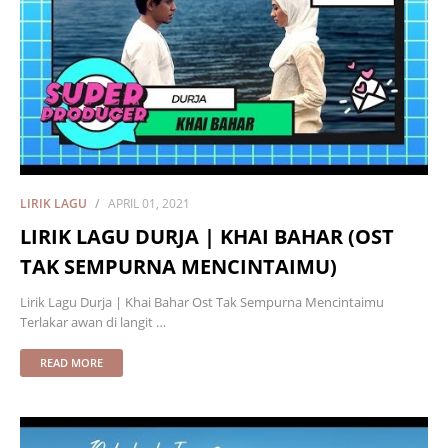
LIRIK LAGU
APRIL 01, 2021
LIRIK LAGU DURJA | KHAI BAHAR (OST
TAK SEMPURNA MENCINTAIMU)
Lirik Lagu Durja | Khai Bahar Ost Tak Sempurna Mencintaimu
Terlakar awan di langit …
READ MORE