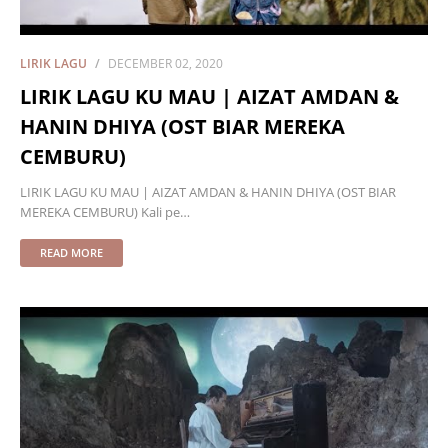
LIRIK LAGU
DECEMBER 02, 2020
LIRIK LAGU KU MAU | AIZAT AMDAN &
HANIN DHIYA (OST BIAR MEREKA
CEMBURU)
LIRIK LAGU KU MAU | AIZAT AMDAN & HANIN DHIYA (OST BIAR
MEREKA CEMBURU) Kali pe…
READ MORE