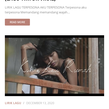
LIRIK LAGU TERPESONA AKU TERPESONA Terpesona aku
terpesona Memandang memandang wajah…
READ MORE
LIRIK LAGU
DECEMBER 13, 2020