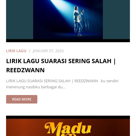
LIRIK LAGU
JANUARY 07, 2026
LIRIK LAGU SUARASI SERING SALAH |
REEDZWANN
LIRIK LAGU SUARASI SERING SALAH | REEDZWANN ku sendiri
merenung nasibku berbagai du…
READ MORE