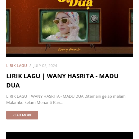
LIRIK LAGU
JULY 05, 2024
LIRIK LAGU | WANY HASRITA - MADU
DUA
LIRIK LAGU | WANY HASRITA - MADU DUA Ditemani gelap malam
Malamku kelam Menanti Kan…
READ MORE