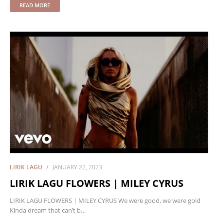
READ MORE
LIRIK LAGU
JANUARY 22, 2023
LIRIK LAGU FLOWERS | MILEY CYRUS
LIRIK LAGU FLOWERS | MILEY CYRUS We were good, we were gold
Kinda dream that can’t b…