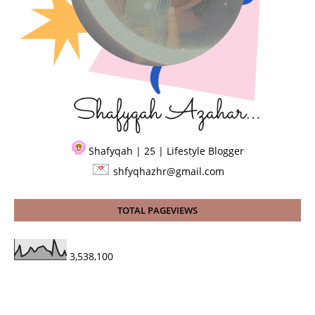
Shafyqah | 25 | Lifestyle Blogger
shfyqhazhr@gmail.com
TOTAL PAGEVIEWS
3,538,100