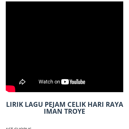
LIRIK LAGU PEJAM CELIK HARI RAYA
IMAN TROYE