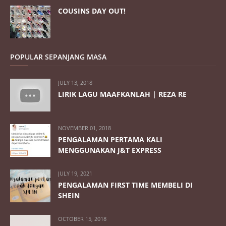
COUSINS DAY OUT!
POPULAR SEPANJANG MASA
JULY 13, 2018
LIRIK LAGU MAAFKANLAH | REZA RE
NOVEMBER 01, 2018
PENGALAMAN PERTAMA KALI
MENGGUNAKAN J&T EXPRESS
JULY 19, 2021
PENGALAMAN FIRST TIME MEMBELI DI
SHEIN
OCTOBER 15, 2018