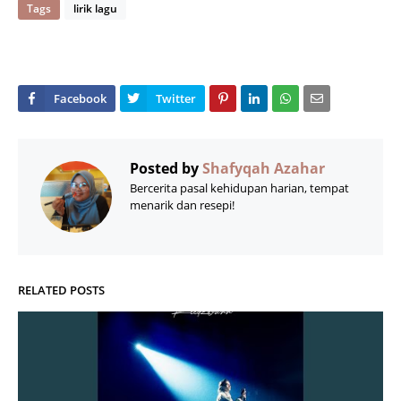
Tags
lirik lagu
Posted by
Shafyqah Azahar
Bercerita pasal kehidupan harian, tempat
menarik dan resepi!
RELATED POSTS