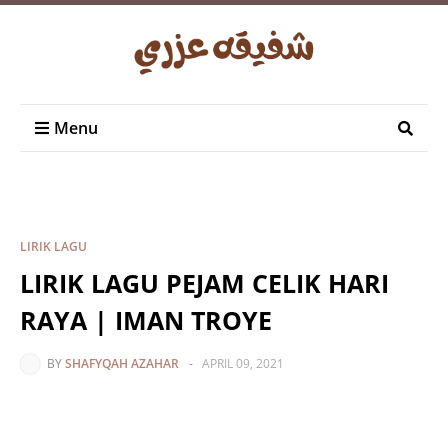
Menu
LIRIK LAGU
LIRIK LAGU PEJAM CELIK HARI
RAYA | IMAN TROYE
BY
SHAFYQAH AZAHAR
-
APRIL 09, 2021