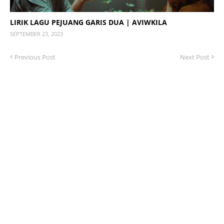
LIRIK LAGU PEJUANG GARIS DUA | AVIWKILA
SEPTEMBER 23, 2023
Previous Post
Next Post