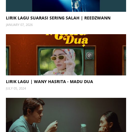
LIRIK LAGU SUARASI SERING SALAH | REEDZWANN
JANUARY 07, 2026
LIRIK LAGU | WANY HASRITA - MADU DUA
JULY 05, 2024