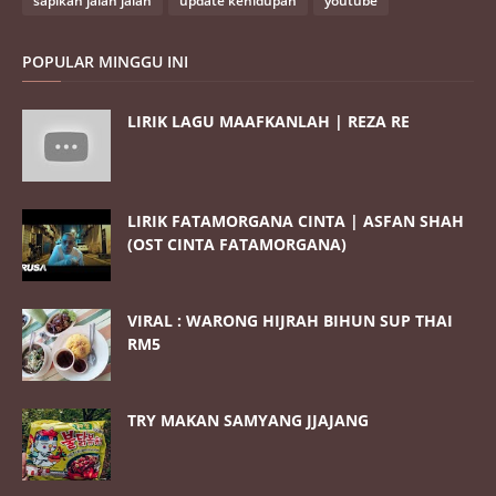
sapikah jalan jalan
update kehidupan
youtube
POPULAR MINGGU INI
LIRIK LAGU MAAFKANLAH | REZA RE
LIRIK FATAMORGANA CINTA | ASFAN SHAH
(OST CINTA FATAMORGANA)
VIRAL : WARONG HIJRAH BIHUN SUP THAI
RM5
TRY MAKAN SAMYANG JJAJANG