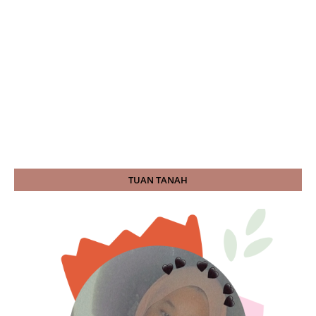
TUAN TANAH