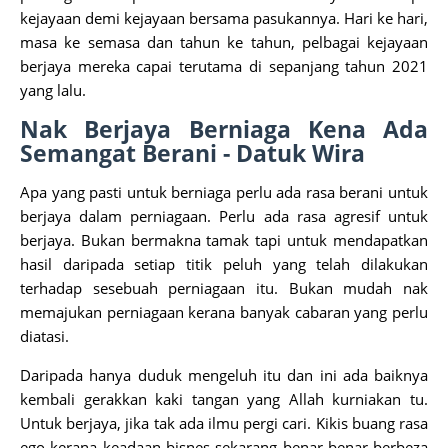
kejayaan demi kejayaan bersama pasukannya. Hari ke hari,
masa ke semasa dan tahun ke tahun, pelbagai kejayaan
berjaya mereka capai terutama di sepanjang tahun 2021
yang lalu.
Nak Berjaya Berniaga Kena Ada
Semangat Berani - Datuk Wira
Apa yang pasti untuk berniaga perlu ada rasa berani untuk
berjaya dalam perniagaan. Perlu ada rasa agresif untuk
berjaya. Bukan bermakna tamak tapi untuk mendapatkan
hasil daripada setiap titik peluh yang telah dilakukan
terhadap sesebuah perniagaan itu. Bukan mudah nak
memajukan perniagaan kerana banyak cabaran yang perlu
diatasi.
Daripada hanya duduk mengeluh itu dan ini ada baiknya
kembali gerakkan kaki tangan yang Allah kurniakan tu.
Untuk berjaya, jika tak ada ilmu pergi cari. Kikis buang rasa
ego kerana keadaan bisnes sekarang benar-benar berbeza