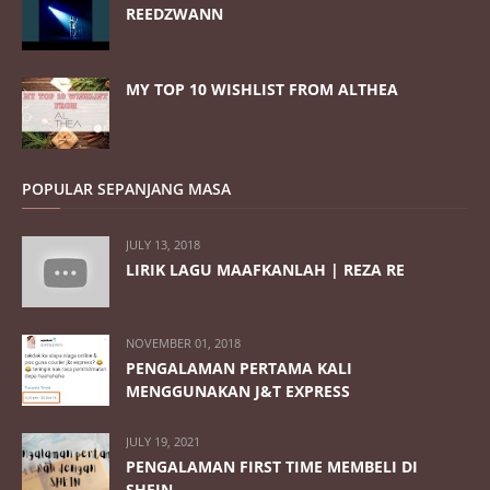
REEDZWANN
MY TOP 10 WISHLIST FROM ALTHEA
POPULAR SEPANJANG MASA
JULY 13, 2018
LIRIK LAGU MAAFKANLAH | REZA RE
NOVEMBER 01, 2018
PENGALAMAN PERTAMA KALI
MENGGUNAKAN J&T EXPRESS
JULY 19, 2021
PENGALAMAN FIRST TIME MEMBELI DI
SHEIN