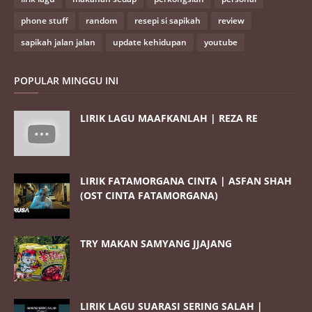
phone stuff
random
resepi si sapikah
review
sapikah jalan jalan
update kehidupan
youtube
POPULAR MINGGU INI
LIRIK LAGU MAAFKANLAH | REZA RE
LIRIK FATAMORGANA CINTA | ASFAN SHAH
(OST CINTA FATAMORGANA)
TRY MAKAN SAMYANG JJAJANG
LIRIK LAGU SUARASI SERING SALAH |