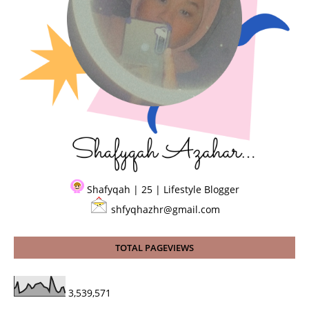
Shafyqah | 25 | Lifestyle Blogger
shfyqhazhr@gmail.com
TOTAL PAGEVIEWS
3,539,571