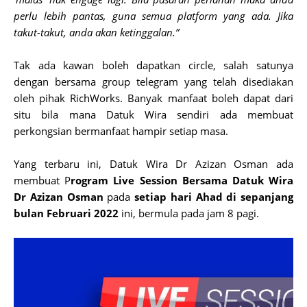
perlu lebih pantas, guna semua platform yang ada. Jika
takut-takut, anda akan ketinggalan.”
Tak ada kawan boleh dapatkan circle, salah satunya
dengan bersama group telegram yang telah disediakan
oleh pihak RichWorks. Banyak manfaat boleh dapat dari
situ bila mana Datuk Wira sendiri ada membuat
perkongsian bermanfaat hampir setiap masa.
Yang terbaru ini, Datuk Wira Dr Azizan Osman ada
membuat P
rogram Live Session Bersama Datuk Wira
Dr Azizan Osman
pada
setiap hari Ahad di sepanjang
bulan Februari 2022
ini, bermula pada jam 8 pagi.