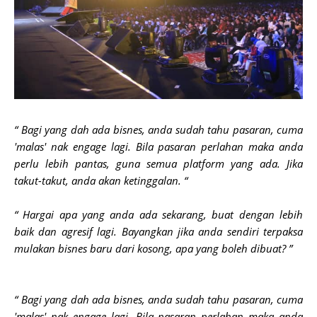
“ Bagi yang dah ada bisnes, anda sudah tahu pasaran, cuma
'malas' nak engage lagi. Bila pasaran perlahan maka anda
perlu lebih pantas, guna semua platform yang ada. Jika
takut-takut, anda akan ketinggalan. “
“ Hargai apa yang anda ada sekarang, buat dengan lebih
baik dan agresif lagi. Bayangkan jika anda sendiri terpaksa
mulakan bisnes baru dari kosong, apa yang boleh dibuat? ”
“ Bagi yang dah ada bisnes, anda sudah tahu pasaran, cuma
'malas' nak engage lagi. Bila pasaran perlahan maka anda