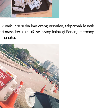
k naik Feri! si dia kan orang nismilan, takpernah la naik
k feri masa kecik kot 😂 sekarang kalau gi Penang memang
ri hahaha.