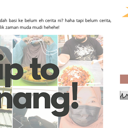
dah basi ke belum eh cerita ni? haha tapi belum cerita,
 balik zaman muda mudi hehehe!