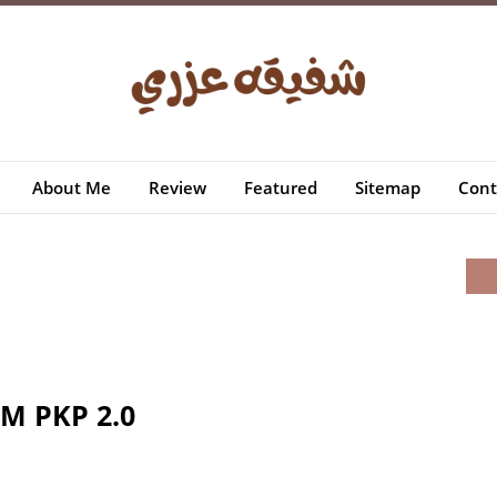
About Me
Review
Featured
Sitemap
Cont
M PKP 2.0