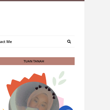
act Me
TUAN TANAH