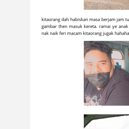
kitaorang dah habiskan masa berjam jam tun
gambar then masuk kereta. ramai ye anak 
nak naik feri macam kitaorang jugak hahaha