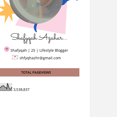
Shafyqah | 25 | Lifestyle Blogger
shfyqhazhr@gmail.com
TOTAL PAGEVIEWS
3,538,837