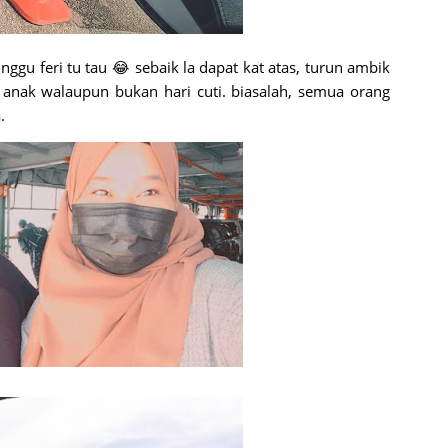
ggu feri tu tau 😂 sebaik la dapat kat atas, turun ambik
anak walaupun bukan hari cuti. biasalah, semua orang
.