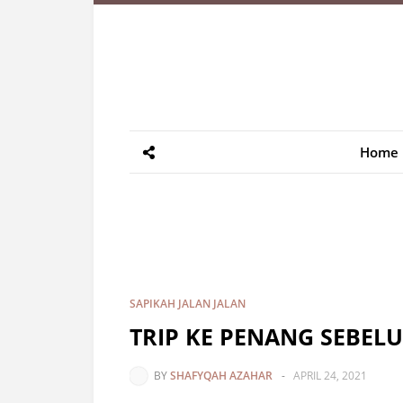
Home
SAPIKAH JALAN JALAN
TRIP KE PENANG SEBELU
BY
SHAFYQAH AZAHAR
-
APRIL 24, 2021