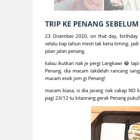
TRIP KE PENANG SEBELUM 
23 Disember 2020, on that day, birthday 
selalu tiap tahun mesti tak kena timing. ja
jalan jalan penang.
kalau ikutkan nak je pergi Langkawi 😂 tapi 
Penang. dia macam takdelah rancang sanga
macam esok jom gi Penang!
macam biasa, si dia jarang nak cakap NO k
pagi 23/12 tu kitaorang gerak Penang pukul