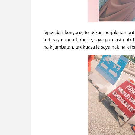
lepas dah kenyang, teruskan perjalanan untu
feri. saya pun ok kan je, saya pun last nai
naik jambatan, tak kuasa la saya nak naik fe