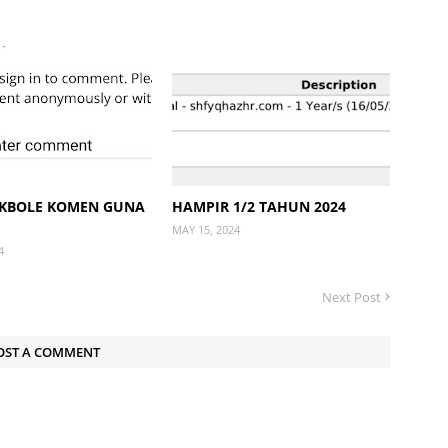
AKBOLE KOMEN GUNA
HAMPIR 1/2 TAHUN 2024
MAY 15, 2024
4
Next Post
OST A COMMENT