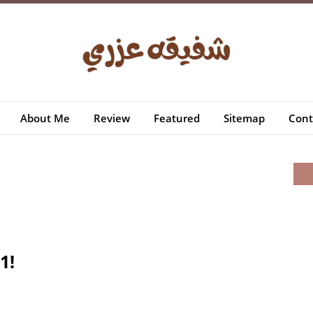
About Me
Review
Featured
Sitemap
Cont
1!