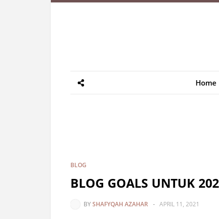
Home
BLOG
BLOG GOALS UNTUK 202
BY
SHAFYQAH AZAHAR
-
APRIL 11, 2021