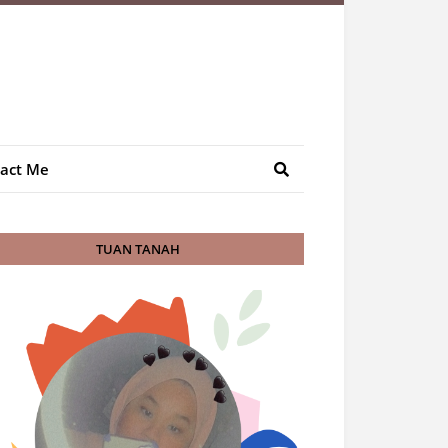
act Me
TUAN TANAH