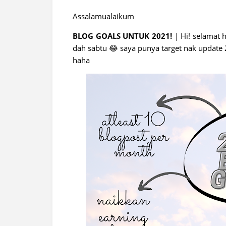
Assalamualaikum
BLOG GOALS UNTUK 2021!
| Hi! selamat h
dah sabtu 😂 saya punya target nak update 2
haha