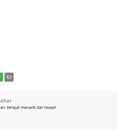
zahar
ian, tempat menarik dan resepi!