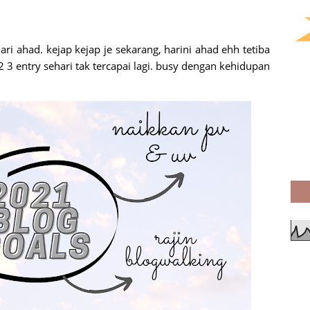
ari ahad. kejap kejap je sekarang, harini ahad ehh tetiba
 3 entry sehari tak tercapai lagi. busy dengan kehidupan