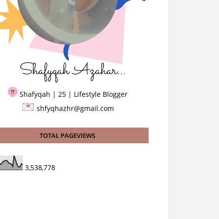
Shafyqah | 25 | Lifestyle Blogger
shfyqhazhr@gmail.com
TOTAL PAGEVIEWS
3,538,778