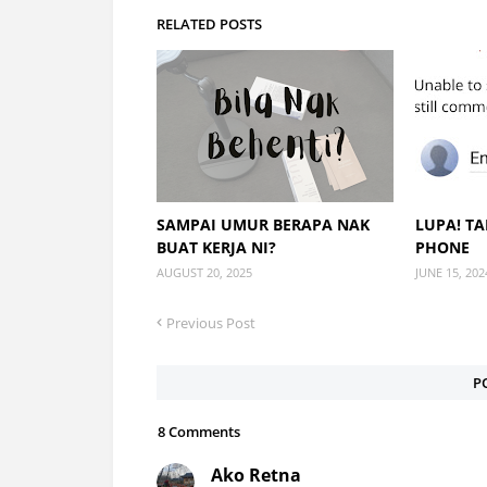
RELATED POSTS
SAMPAI UMUR BERAPA NAK
LUPA! T
BUAT KERJA NI?
PHONE
AUGUST 20, 2025
JUNE 15, 202
Previous Post
P
8 Comments
Ako Retna