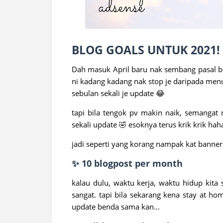
BLOG GOALS UNTUK 2021!
Dah masuk April baru nak sembang pasal bl
ni kadang kadang nak stop je daripada menu
sebulan sekali je update 😂
tapi bila tengok pv makin naik, semangat 
sekali update 🤣 esoknya terus krik krik ha
jadi seperti yang korang nampak kat banner 
✨ 10 blogpost per month
kalau dulu, waktu kerja, waktu hidup kit
sangat. tapi bila sekarang kena stay at ho
update benda sama kan...