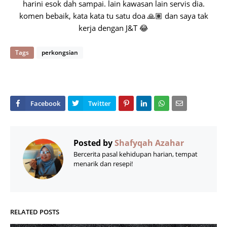
harini esok dah sampai. lain kawasan lain servis dia.
komen bebaik, kata kata tu satu doa 🙏🏽 dan saya tak
kerja dengan J&T 😂
Tags
perkongsian
Posted by
Shafyqah Azahar
Bercerita pasal kehidupan harian, tempat
menarik dan resepi!
RELATED POSTS