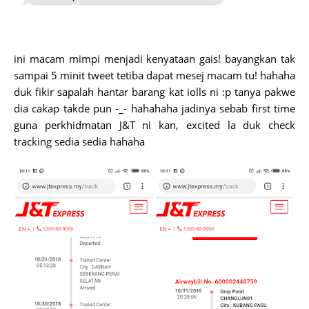
ini macam mimpi menjadi kenyataan gais! bayangkan tak
sampai 5 minit tweet tetiba dapat mesej macam tu! hahaha
duk fikir sapalah hantar barang kat iolls ni :p tanya pakwe
dia cakap takde pun -_- hahahaha jadinya sebab first time
guna perkhidmatan J&T ni kan, excited la duk check
tracking sedia sedia hahaha