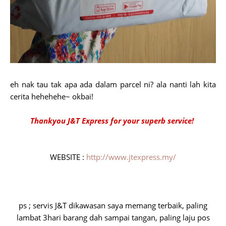
eh nak tau tak apa ada dalam parcel ni? ala nanti lah kita
cerita hehehehe~ okbai!
Thankyou J&T Express for your superb service!
WEBSITE :
http://www.jtexpress.my/
ps ; servis J&T dikawasan saya memang terbaik, paling
lambat 3hari barang dah sampai tangan, paling laju pos