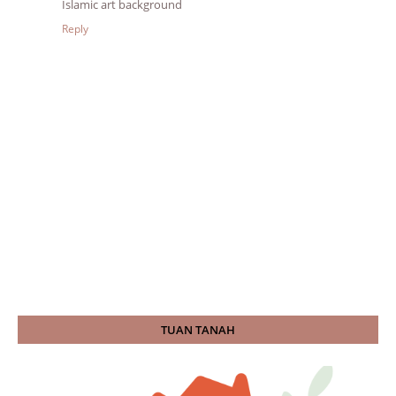
Islamic art background
Reply
TUAN TANAH