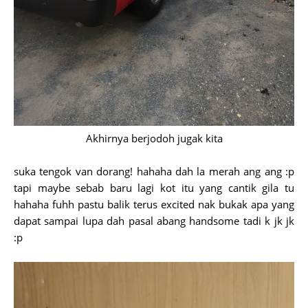
Akhirnya berjodoh jugak kita
suka tengok van dorang! hahaha dah la merah ang ang :p
tapi maybe sebab baru lagi kot itu yang cantik gila tu
hahaha fuhh pastu balik terus excited nak bukak apa yang
dapat sampai lupa dah pasal abang handsome tadi k jk jk
:p