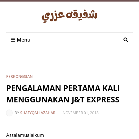
Menu
PERKONGSIAN
PENGALAMAN PERTAMA KALI
MENGGUNAKAN J&T EXPRESS
BY
SHAFYQAH AZAHAR
-
NOVEMBER 01, 2018
Assalamualaikum