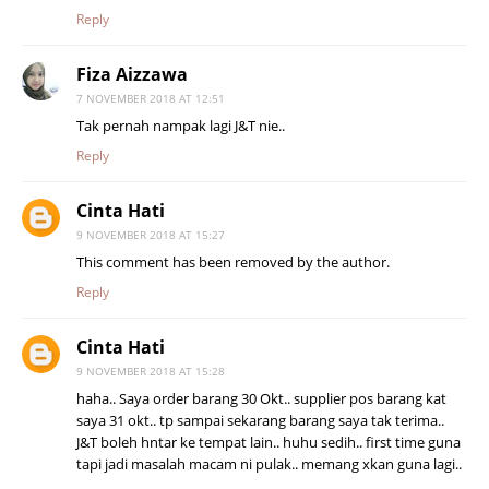
Reply
Fiza Aizzawa
7 NOVEMBER 2018 AT 12:51
Tak pernah nampak lagi J&T nie..
Reply
Cinta Hati
9 NOVEMBER 2018 AT 15:27
This comment has been removed by the author.
Reply
Cinta Hati
9 NOVEMBER 2018 AT 15:28
haha.. Saya order barang 30 Okt.. supplier pos barang kat
saya 31 okt.. tp sampai sekarang barang saya tak terima..
J&T boleh hntar ke tempat lain.. huhu sedih.. first time guna
tapi jadi masalah macam ni pulak.. memang xkan guna lagi..