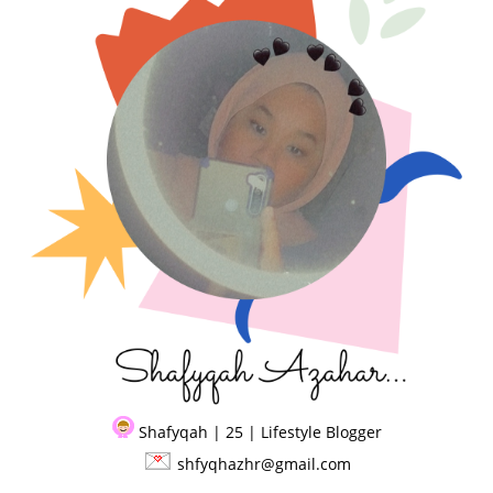
Shafyqah | 25 | Lifestyle Blogger
shfyqhazhr@gmail.com