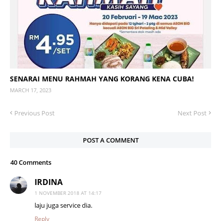
SENARAI MENU RAHMAH YANG KORANG KENA CUBA!
MARCH 17, 2023
Previous Post
Next Post
POST A COMMENT
40 Comments
IRDINA
1 NOVEMBER 2018 AT 14:17
laju juga service dia.
Reply