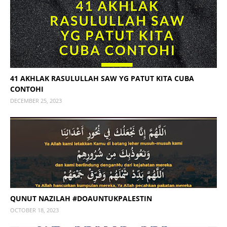
41 AKHLAK RASULULLAH SAW YG PATUT KITA CUBA
CONTOHI
DECEMBER 25, 2023
QUNUT NAZILAH #DOAUNTUKPALESTIN
OCTOBER 18, 2023