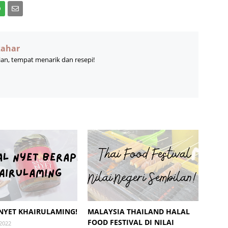
zahar
ian, tempat menarik dan resepi!
NYET KHAIRULAMING!
MALAYSIA THAILAND HALAL
FOOD FESTIVAL DI NILAI
2022