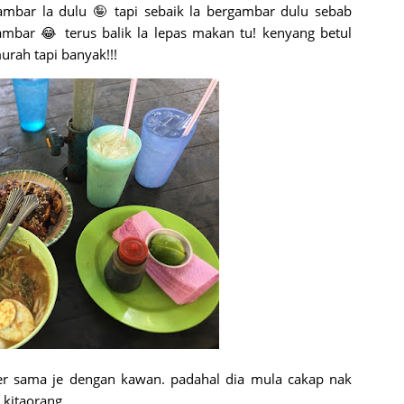
mbar la dulu 🤪 tapi sebaik la bergambar dulu sebab
mbar 😂 terus balik la lepas makan tu! kenyang betul
urah tapi banyak!!!
der sama je dengan kawan. padahal dia mula cakap nak
a kitaorang