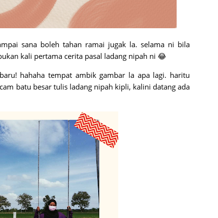
ampai sana boleh tahan ramai jugak la. selama ni bila
bukan kali pertama cerita pasal ladang nipah ni 😂
 baru! hahaha tempat ambik gambar la apa lagi. haritu
am batu besar tulis ladang nipah kipli, kalini datang ada