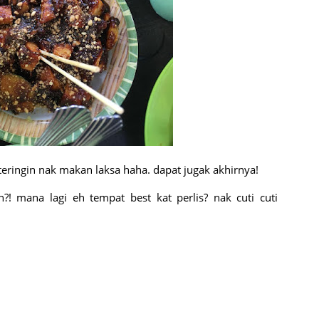
la teringin nak makan laksa haha. dapat jugak akhirnya!
?! mana lagi eh tempat best kat perlis? nak cuti cuti