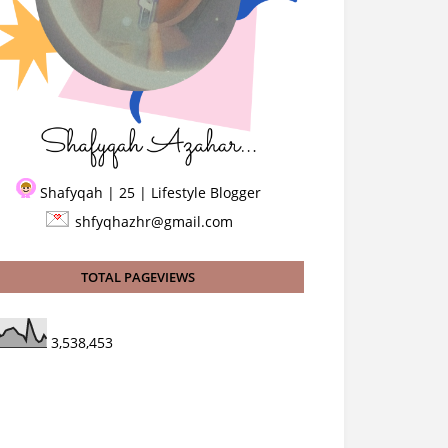
Shafyqah | 25 | Lifestyle Blogger
shfyqhazhr@gmail.com
TOTAL PAGEVIEWS
3,538,453