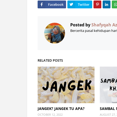
Posted by
Shafyqah A
Bercerita pasal kehidupan har
RELATED POSTS
JANGEK? JANGEK TU APA?
SAMBAL 
OCTOBER 12, 2022
AUGUST 27, 