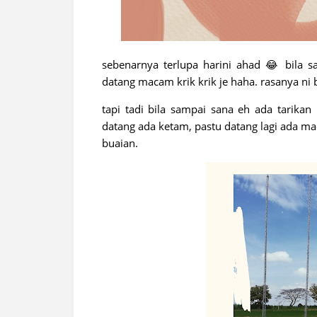
sebenarnya terlupa harini ahad 😂 bila s
datang macam krik krik je haha. rasanya ni 
tapi tadi bila sampai sana eh ada tarikan
datang ada ketam, pastu datang lagi ada mac
buaian.