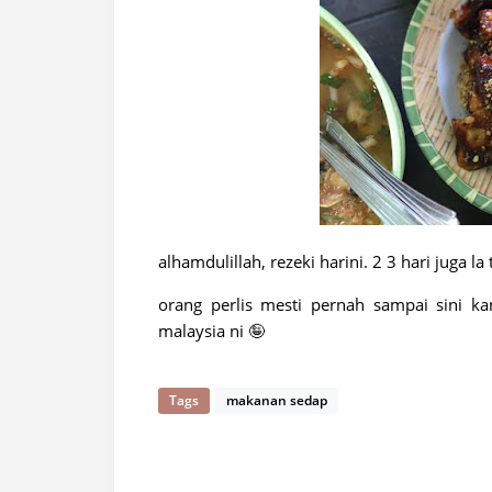
alhamdulillah, rezeki harini. 2 3 hari juga 
orang perlis mesti pernah sampai sini kan
malaysia ni 🤪
Tags
makanan sedap