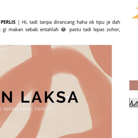
PERLIS
| Hi, tadi tanpa dirancang haha ok tipu je dah
 gi makan sebab entahlah 😂 pastu tadi lepas zohor,