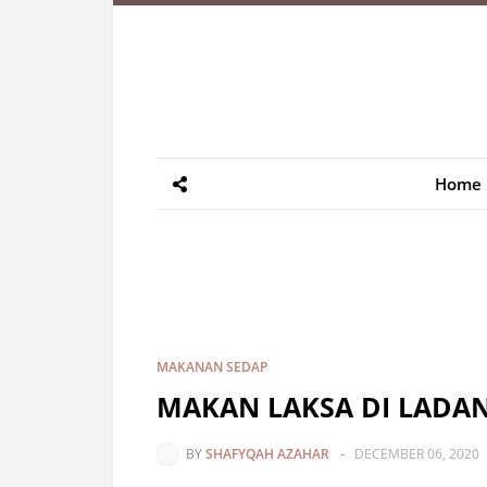
Home
MAKANAN SEDAP
MAKAN LAKSA DI LADANG
BY
SHAFYQAH AZAHAR
-
DECEMBER 06, 2020