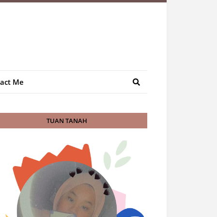
act Me
TUAN TANAH