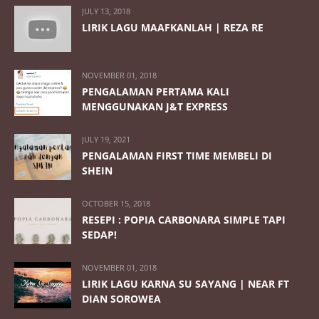
JULY 13, 2018
LIRIK LAGU MAAFKANLAH | REZA RE
NOVEMBER 01, 2018
PENGALAMAN PERTAMA KALI
MENGGUNAKAN J&T EXPRESS
JULY 19, 2021
PENGALAMAN FIRST TIME MEMBELI DI
SHEIN
OCTOBER 15, 2018
RESEPI : POPIA CARBONARA SIMPLE TAPI
SEDAP!
NOVEMBER 01, 2018
LIRIK LAGU KARNA SU SAYANG | NEAR FT
DIAN SOROWEA