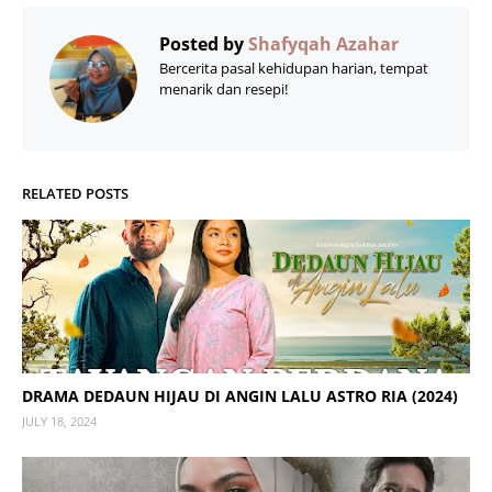
Posted by
Shafyqah Azahar
Bercerita pasal kehidupan harian, tempat
menarik dan resepi!
RELATED POSTS
DRAMA DEDAUN HIJAU DI ANGIN LALU ASTRO RIA (2024)
JULY 18, 2024