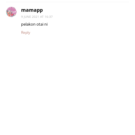
mamapp
9 JUNE 2021 AT 16:37
pelakon otai ni
Reply