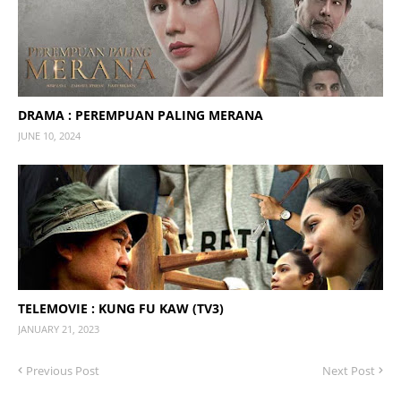
DRAMA : PEREMPUAN PALING MERANA
JUNE 10, 2024
TELEMOVIE : KUNG FU KAW (TV3)
JANUARY 21, 2023
Previous Post
Next Post