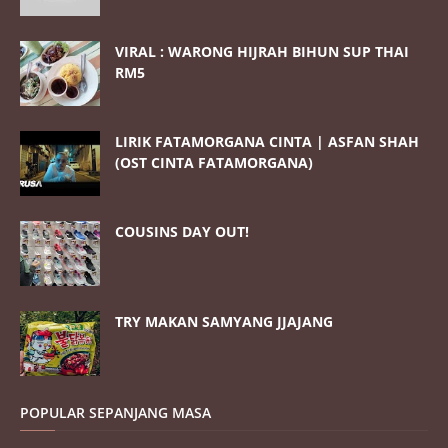
VIRAL : WARONG HIJRAH BIHUN SUP THAI
RM5
LIRIK FATAMORGANA CINTA | ASFAN SHAH
(OST CINTA FATAMORGANA)
COUSINS DAY OUT!
TRY MAKAN SAMYANG JJAJANG
POPULAR SEPANJANG MASA