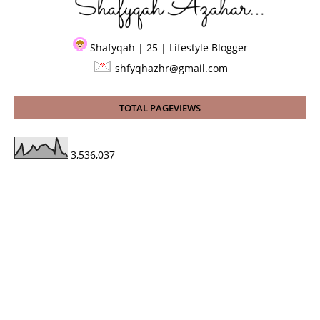
Shafyqah | 25 | Lifestyle Blogger
shfyqhazhr@gmail.com
TOTAL PAGEVIEWS
3,536,037