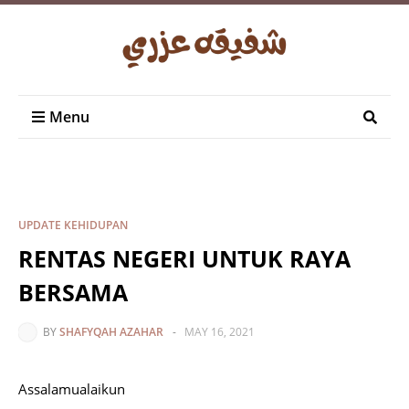
Menu
UPDATE KEHIDUPAN
RENTAS NEGERI UNTUK RAYA
BERSAMA
BY
SHAFYQAH AZAHAR
-
MAY 16, 2021
Assalamualaikun