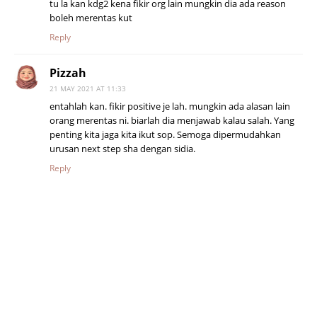
tu la kan kdg2 kena fikir org lain mungkin dia ada reason
boleh merentas kut
Reply
Pizzah
21 MAY 2021 AT 11:33
entahlah kan. fikir positive je lah. mungkin ada alasan lain
orang merentas ni. biarlah dia menjawab kalau salah. Yang
penting kita jaga kita ikut sop. Semoga dipermudahkan
urusan next step sha dengan sidia.
Reply