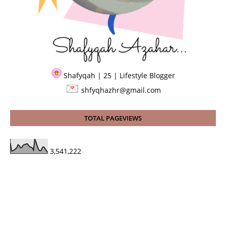
Shafyqah | 25 | Lifestyle Blogger
shfyqhazhr@gmail.com
TOTAL PAGEVIEWS
3,541,222