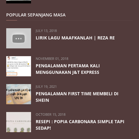
POPULAR SEPANJANG MASA
JULY 13, 2018
LIRIK LAGU MAAFKANLAH | REZA RE
NOVEMBER 01, 2018
PENGALAMAN PERTAMA KALI
MENGGUNAKAN J&T EXPRESS
JULY 19, 2021
PENGALAMAN FIRST TIME MEMBELI DI
SHEIN
OCTOBER 15, 2018
RESEPI : POPIA CARBONARA SIMPLE TAPI
SEDAP!