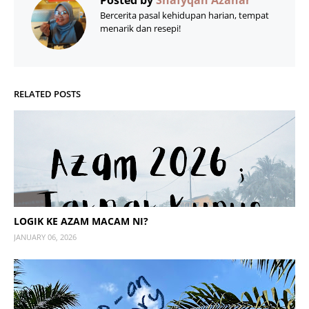
Posted by
Shafyqah Azahar
Bercerita pasal kehidupan harian, tempat
menarik dan resepi!
RELATED POSTS
LOGIK KE AZAM MACAM NI?
JANUARY 06, 2026