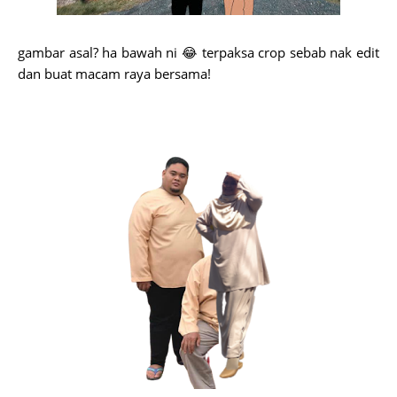
gambar asal? ha bawah ni 😂 terpaksa crop sebab nak edit
dan buat macam raya bersama!