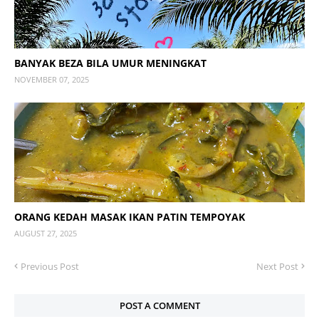
BANYAK BEZA BILA UMUR MENINGKAT
NOVEMBER 07, 2025
ORANG KEDAH MASAK IKAN PATIN TEMPOYAK
AUGUST 27, 2025
Previous Post
Next Post
POST A COMMENT