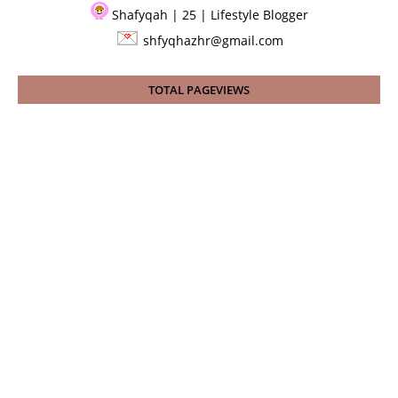
Shafyqah | 25 | Lifestyle Blogger
shfyqhazhr@gmail.com
TOTAL PAGEVIEWS