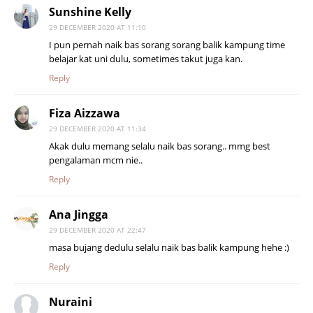
Sunshine Kelly
29 DECEMBER 2020 AT 11:10
I pun pernah naik bas sorang sorang balik kampung time
belajar kat uni dulu, sometimes takut juga kan.
Reply
Fiza Aizzawa
29 DECEMBER 2020 AT 11:34
Akak dulu memang selalu naik bas sorang.. mmg best
pengalaman mcm nie..
Reply
Ana Jingga
29 DECEMBER 2020 AT 22:47
masa bujang dedulu selalu naik bas balik kampung hehe :)
Reply
Nuraini