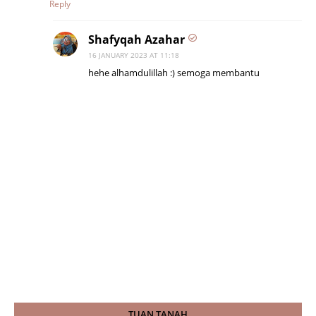
Reply
Shafyqah Azahar
16 JANUARY 2023 AT 11:18
hehe alhamdulillah :) semoga membantu
TUAN TANAH