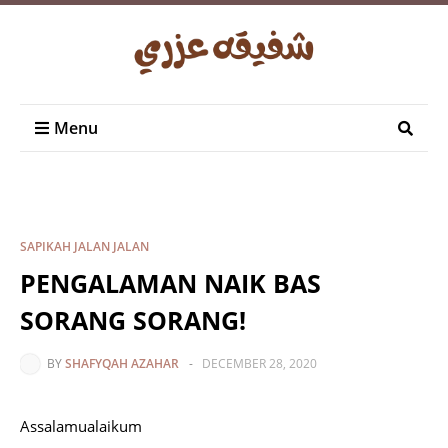
Menu
SAPIKAH JALAN JALAN
PENGALAMAN NAIK BAS
SORANG SORANG!
BY
SHAFYQAH AZAHAR
-
DECEMBER 28, 2020
Assalamualaikum