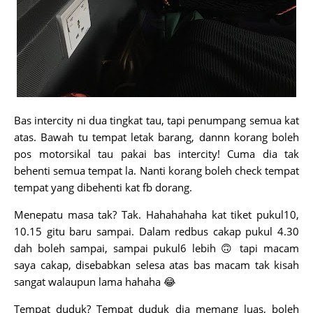
Bas intercity ni dua tingkat tau, tapi penumpang semua kat
atas. Bawah tu tempat letak barang, dannn korang boleh
pos motorsikal tau pakai bas intercity! Cuma dia tak
behenti semua tempat la. Nanti korang boleh check tempat
tempat yang dibehenti kat fb dorang.
Menepatu masa tak? Tak. Hahahahaha kat tiket pukul10,
10.15 gitu baru sampai. Dalam redbus cakap pukul 4.30
dah boleh sampai, sampai pukul6 lebih 🙃 tapi macam
saya cakap, disebabkan selesa atas bas macam tak kisah
sangat walaupun lama hahaha 😂
Tempat duduk? Tempat duduk dia memang luas, boleh