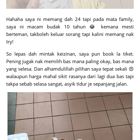
Hahaha saya ni memang dah 24 tapi pada mata family,
saya ni macam budak 10 tahun 😂 kemana mesti
berteman, takboleh keluar sorang tapi kalini memang nak
try!
So lepas dah mintak keizinan, saya pun book la tiket.
Pening jugak nak memilih bas mana paling okay, bas mana
yang selesa. Dan alhamdulillah pilihan saya tepat sekali 😍
walaupun harga mahal sikit rasanya dari lagi dua bas tapi
takpa sebab selasa sangat, asyik tidur je sepanjang jalan.