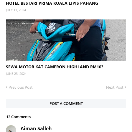
HOTEL BESTARI PRIMA KUALA LIPIS PAHANG
JULY 11, 2024
SEWA MOTOR KAT CAMERON HIGHLAND RM10?
JUNE 23, 2024
Previous Post
Next Post
POST A COMMENT
13 Comments
Aiman Salleh