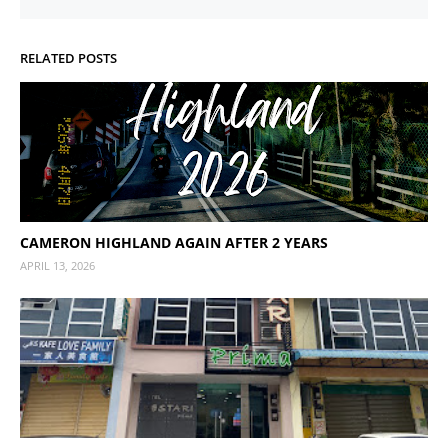
RELATED POSTS
CAMERON HIGHLAND AGAIN AFTER 2 YEARS
APRIL 13, 2026