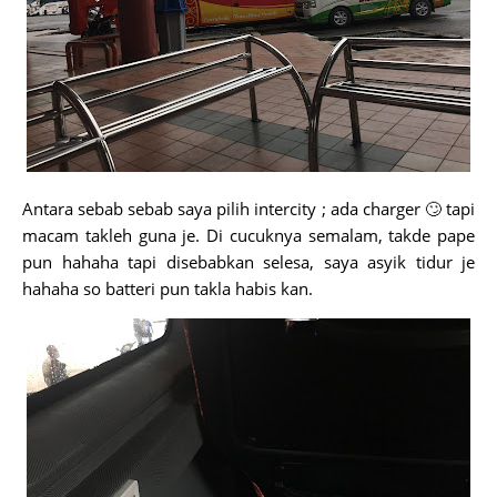
Antara sebab sebab saya pilih intercity ; ada charger 🙄 tapi
macam takleh guna je. Di cucuknya semalam, takde pape
pun hahaha tapi disebabkan selesa, saya asyik tidur je
hahaha so batteri pun takla habis kan.