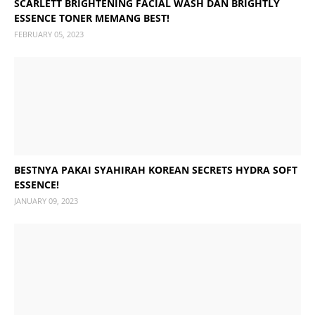
SCARLETT BRIGHTENING FACIAL WASH DAN BRIGHTLY
ESSENCE TONER MEMANG BEST!
FEBRUARY 05, 2023
BESTNYA PAKAI SYAHIRAH KOREAN SECRETS HYDRA SOFT
ESSENCE!
JANUARY 09, 2023