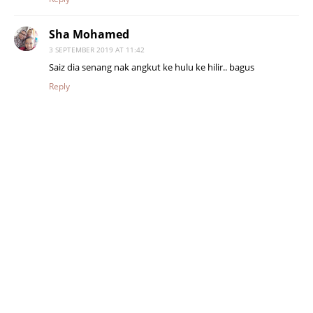
Sha Mohamed
3 SEPTEMBER 2019 AT 11:42
Saiz dia senang nak angkut ke hulu ke hilir.. bagus
Reply