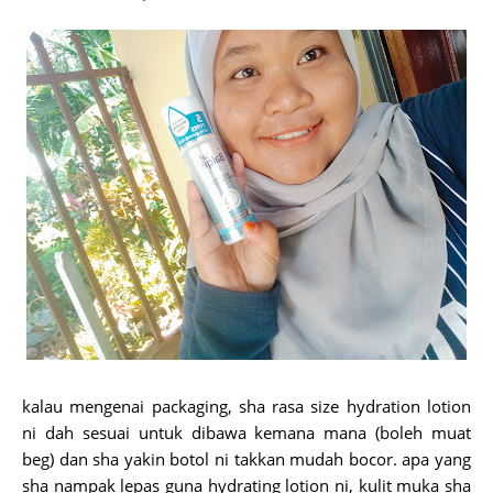
kalau mengenai packaging, sha rasa size hydration lotion
ni dah sesuai untuk dibawa kemana mana (boleh muat
beg) dan sha yakin botol ni takkan mudah bocor. apa yang
sha nampak lepas guna hydrating lotion ni, kulit muka sha