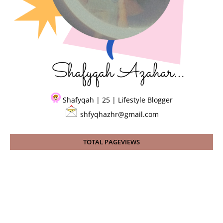
Shafyqah | 25 | Lifestyle Blogger
shfyqhazhr@gmail.com
TOTAL PAGEVIEWS