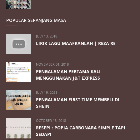
POPULAR SEPANJANG MASA
JULY 13, 2018
LIRIK LAGU MAAFKANLAH | REZA RE
NOVEMBER 01, 2018
PENGALAMAN PERTAMA KALI
MENGGUNAKAN J&T EXPRESS
JULY 19, 2021
PENGALAMAN FIRST TIME MEMBELI DI
SHEIN
OCTOBER 15, 2018
RESEPI : POPIA CARBONARA SIMPLE TAPI
SEDAP!