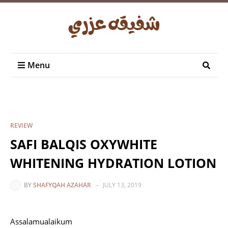
Menu
REVIEW
SAFI BALQIS OXYWHITE
WHITENING HYDRATION LOTION
BY
SHAFYQAH AZAHAR
-
JULY 13, 2019
Assalamualaikum