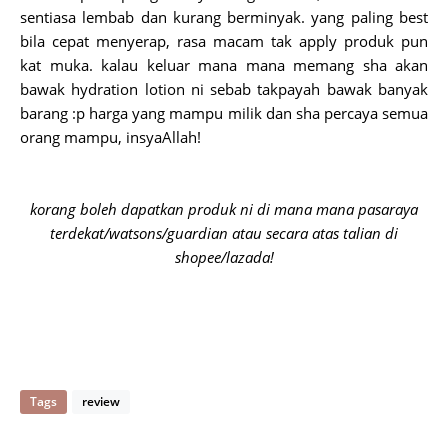
sentiasa lembab dan kurang berminyak. yang paling best
bila cepat menyerap, rasa macam tak apply produk pun
kat muka. kalau keluar mana mana memang sha akan
bawak hydration lotion ni sebab takpayah bawak banyak
barang :p harga yang mampu milik dan sha percaya semua
orang mampu, insyaAllah!
korang boleh dapatkan produk ni di mana mana pasaraya
terdekat/watsons/guardian atau secara atas talian di
shopee/lazada!
Tags
review