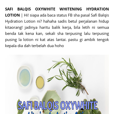
SAFI BALQIS OXYWHITE WHITENING HYDRATION
LOTION
| Hi! siapa ada baca status FB sha pasal Safi Balqis
Hydration Lotion ni? hahaha sadis betul perjalanan hidup
kitaorang! jadinya haritu balik kerja, bila letih ni semua
benda tak kena kan, sekali sha terpusing lalu terpusing
pusing la lotion ni kat atas lantai. pastu gi ambik tengok
kepala dia dah terbelah dua hoho