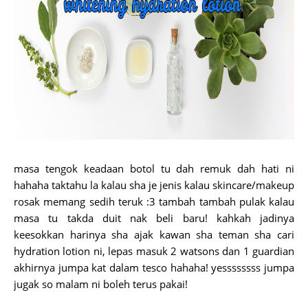
masa tengok keadaan botol tu dah remuk dah hati ni
hahaha taktahu la kalau sha je jenis kalau skincare/makeup
rosak memang sedih teruk :3 tambah tambah pulak kalau
masa tu takda duit nak beli baru! kahkah jadinya
keesokkan harinya sha ajak kawan sha teman sha cari
hydration lotion ni, lepas masuk 2 watsons dan 1 guardian
akhirnya jumpa kat dalam tesco hahaha! yessssssss jumpa
jugak so malam ni boleh terus pakai!