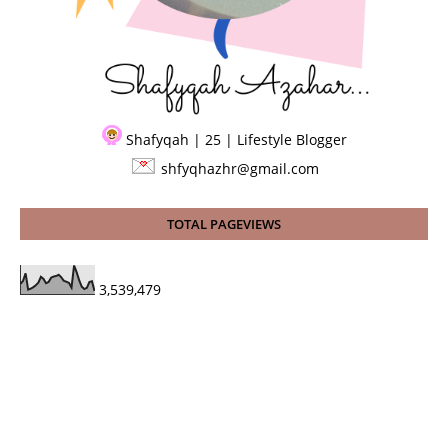
Shafyqah | 25 | Lifestyle Blogger
shfyqhazhr@gmail.com
TOTAL PAGEVIEWS
3,539,479