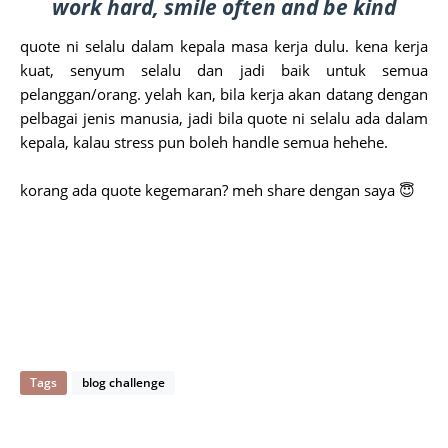
work hard, smile often and be kind
quote ni selalu dalam kepala masa kerja dulu. kena kerja
kuat, senyum selalu dan jadi baik untuk semua
pelanggan/orang. yelah kan, bila kerja akan datang dengan
pelbagai jenis manusia, jadi bila quote ni selalu ada dalam
kepala, kalau stress pun boleh handle semua hehehe.
korang ada quote kegemaran? meh share dengan saya 😇
Tags
blog challenge