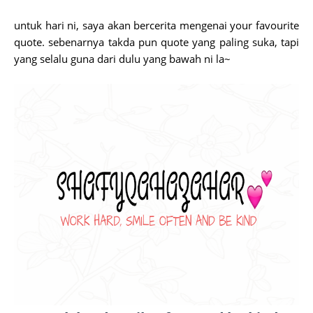
untuk hari ni, saya akan bercerita mengenai your favourite
quote. sebenarnya takda pun quote yang paling suka, tapi
yang selalu guna dari dulu yang bawah ni la~