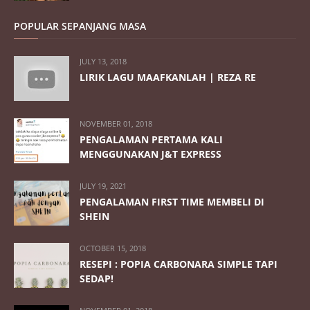
POPULAR SEPANJANG MASA
JULY 13, 2018
LIRIK LAGU MAAFKANLAH | REZA RE
NOVEMBER 01, 2018
PENGALAMAN PERTAMA KALI
MENGGUNAKAN J&T EXPRESS
JULY 19, 2021
PENGALAMAN FIRST TIME MEMBELI DI
SHEIN
OCTOBER 15, 2018
RESEPI : POPIA CARBONARA SIMPLE TAPI
SEDAP!