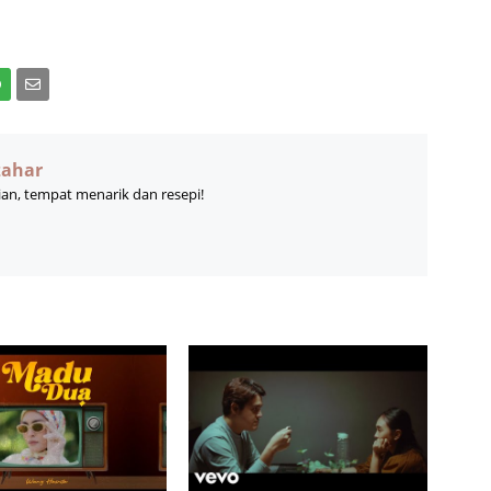
zahar
ian, tempat menarik dan resepi!