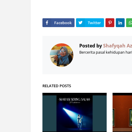
Posted by
Shafyqah A
Bercerita pasal kehidupan har
RELATED POSTS