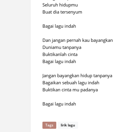
Seluruh hidupmu
Buat dia tersenyum
Bagai lagu indah
Dan jangan pernah kau bayangkan
Duniamu tanpanya
Buktikanlah cinta
Bagai lagu indah
Jangan bayangkan hidup tanpanya
Bagaikan sebuah lagu indah
Buktikan cinta mu padanya
Bagai lagu indah
Tags
lirik lagu