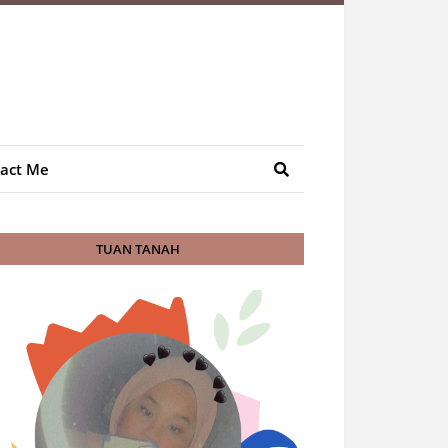
act Me
TUAN TANAH