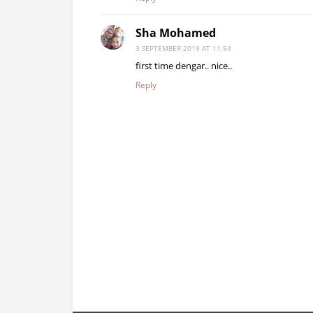
Sha Mohamed
3 SEPTEMBER 2019 AT 11:54
first time dengar.. nice..
Reply