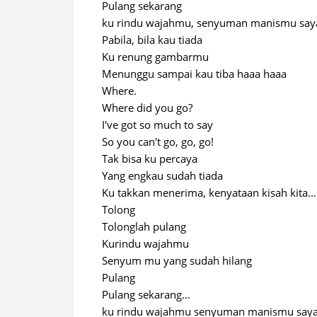
Pulang sekarang
ku rindu wajahmu, senyuman manismu say
Pabila, bila kau tiada
Ku renung gambarmu
Menunggu sampai kau tiba haaa haaa
Where.
Where did you go?
I've got so much to say
So you can't go, go, go!
Tak bisa ku percaya
Yang engkau sudah tiada
Ku takkan menerima, kenyataan kisah kita...
Tolong
Tolonglah pulang
Kurindu wajahmu
Senyum mu yang sudah hilang
Pulang
Pulang sekarang...
ku rindu wajahmu senyuman manismu say