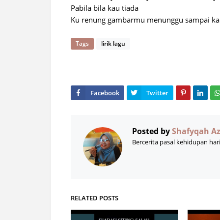
Pabila bila kau tiada
Ku renung gambarmu menunggu sampai ka
Tags
lirik lagu
Posted by
Shafyqah A
Bercerita pasal kehidupan har
RELATED POSTS