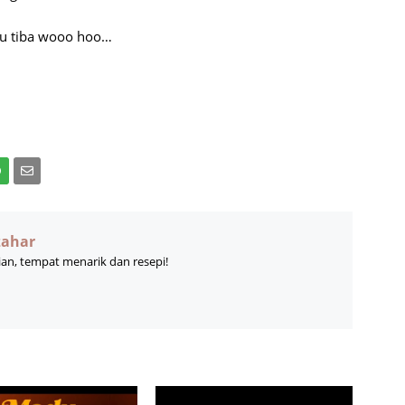
u tiba wooo hoo…
zahar
ian, tempat menarik dan resepi!