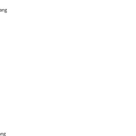
ang
ang