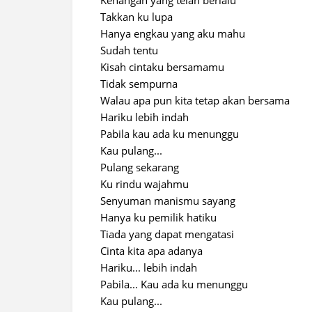
Kenangan yang telah berlalu
Takkan ku lupa
Hanya engkau yang aku mahu
Sudah tentu
Kisah cintaku bersamamu
Tidak sempurna
Walau apa pun kita tetap akan bersama
Hariku lebih indah
Pabila kau ada ku menunggu
Kau pulang...
Pulang sekarang
Ku rindu wajahmu
Senyuman manismu sayang
Hanya ku pemilik hatiku
Tiada yang dapat mengatasi
Cinta kita apa adanya
Hariku... lebih indah
Pabila... Kau ada ku menunggu
Kau pulang...