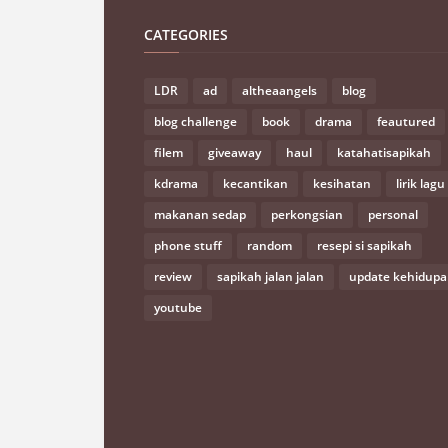
CATEGORIES
LDR
ad
altheaangels
blog
blog challenge
book
drama
feautured
filem
giveaway
haul
katahatisapikah
kdrama
kecantikan
kesihatan
lirik lagu
makanan sedap
perkongsian
personal
phone stuff
random
resepi si sapikah
review
sapikah jalan jalan
update kehidup
youtube