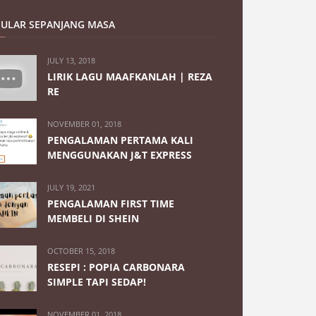
ULAR SEPANJANG MASA
JULY 13, 2018
LIRIK LAGU MAAFKANLAH | REZA
RE
NOVEMBER 01, 2018
PENGALAMAN PERTAMA KALI
MENGGUNAKAN J&T EXPRESS
JULY 19, 2021
PENGALAMAN FIRST TIME
MEMBELI DI SHEIN
OCTOBER 15, 2018
RESEPI : POPIA CARBONARA
SIMPLE TAPI SEDAP!
NOVEMBER 01, 2018