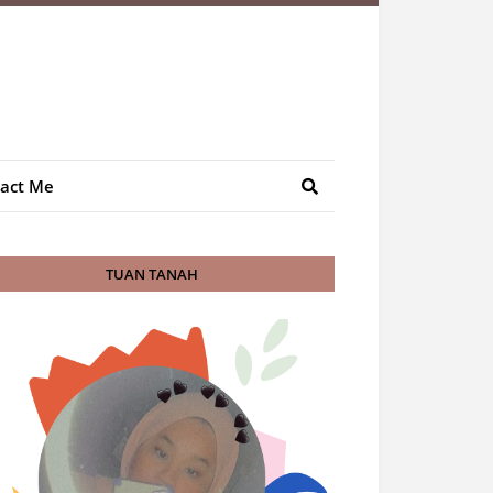
act Me
TUAN TANAH