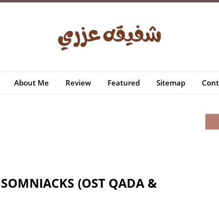
About Me
Review
Featured
Sitemap
Cont
INSOMNIACKS (OST QADA &