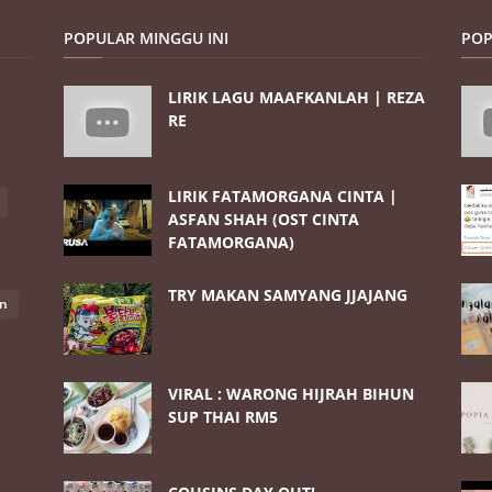
POPULAR MINGGU INI
POP
LIRIK LAGU MAAFKANLAH | REZA
RE
LIRIK FATAMORGANA CINTA |
ASFAN SHAH (OST CINTA
FATAMORGANA)
TRY MAKAN SAMYANG JJAJANG
an
VIRAL : WARONG HIJRAH BIHUN
SUP THAI RM5