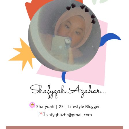
Shafyqah | 25 | Lifestyle Blogger
shfyqhazhr@gmail.com