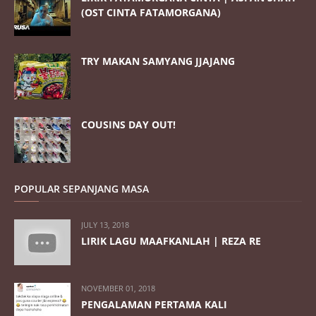
(OST CINTA FATAMORGANA)
TRY MAKAN SAMYANG JJAJANG
COUSINS DAY OUT!
POPULAR SEPANJANG MASA
JULY 13, 2018
LIRIK LAGU MAAFKANLAH | REZA RE
NOVEMBER 01, 2018
PENGALAMAN PERTAMA KALI