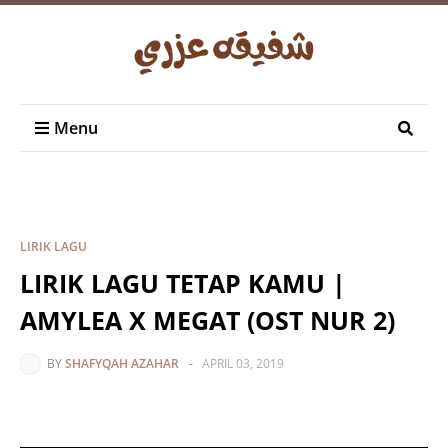
Menu
LIRIK LAGU
LIRIK LAGU TETAP KAMU |
AMYLEA X MEGAT (OST NUR 2)
BY
SHAFYQAH AZAHAR
-
APRIL 03, 2019