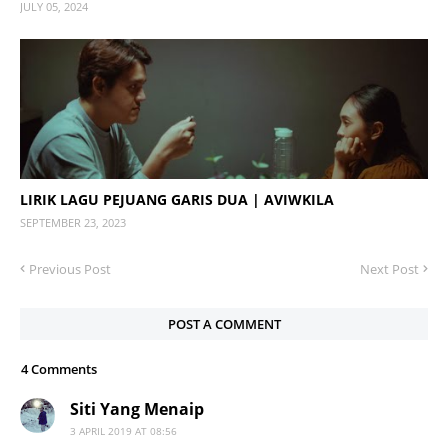
JULY 05, 2024
LIRIK LAGU PEJUANG GARIS DUA | AVIWKILA
SEPTEMBER 23, 2023
Previous Post
Next Post
POST A COMMENT
4 Comments
Siti Yang Menaip
3 APRIL 2019 AT 08:56