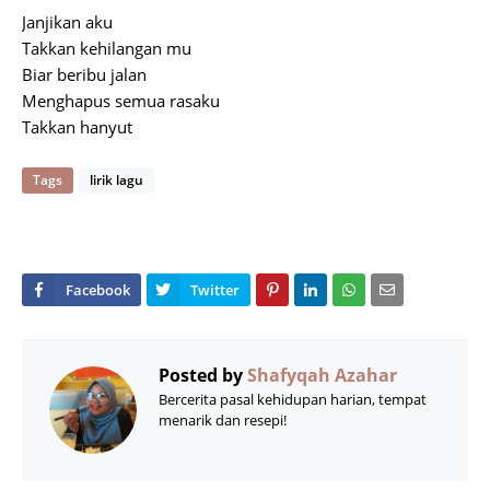
Janjikan aku
Takkan kehilangan mu
Biar beribu jalan
Menghapus semua rasaku
Takkan hanyut
Tags
lirik lagu
Posted by
Shafyqah Azahar
Bercerita pasal kehidupan harian, tempat
menarik dan resepi!