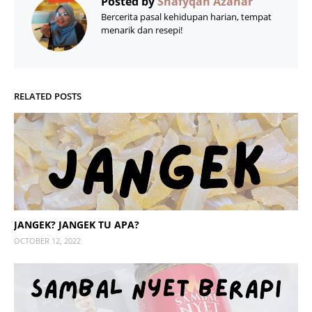
Posted by
Shafyqah Azahar
Bercerita pasal kehidupan harian, tempat
menarik dan resepi!
RELATED POSTS
JANGEK? JANGEK TU APA?
OCTOBER 12, 2022