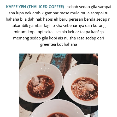
KAFFE YEN (THAI ICED COFFEE)
- sebab sedap gila sampai
sha lupa nak ambik gambar masa mula mula sampai tu
hahaha bila dah nak habis eh baru perasan benda sedap ni
takambik gambar lagi :p sha sebenarnya dah kurang
minum kopi tapi sekali sekala keluar takpa kan? :p
memang sedap gila kopi ais ni, sha rasa sedap dari
greentea kot hahaha