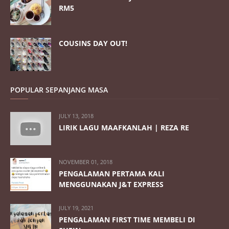
RM5
COUSINS DAY OUT!
POPULAR SEPANJANG MASA
JULY 13, 2018
LIRIK LAGU MAAFKANLAH | REZA RE
NOVEMBER 01, 2018
PENGALAMAN PERTAMA KALI
MENGGUNAKAN J&T EXPRESS
JULY 19, 2021
PENGALAMAN FIRST TIME MEMBELI DI