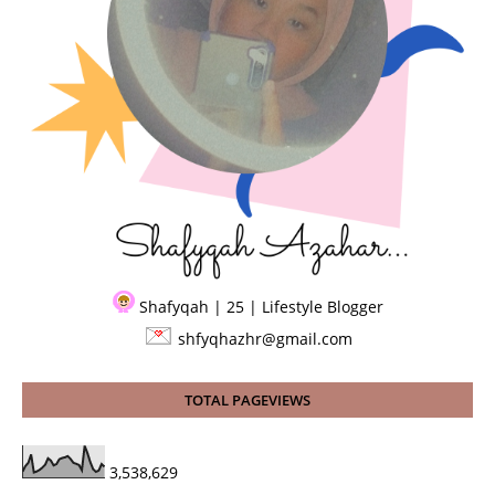
Shafyqah | 25 | Lifestyle Blogger
shfyqhazhr@gmail.com
TOTAL PAGEVIEWS
3,538,629