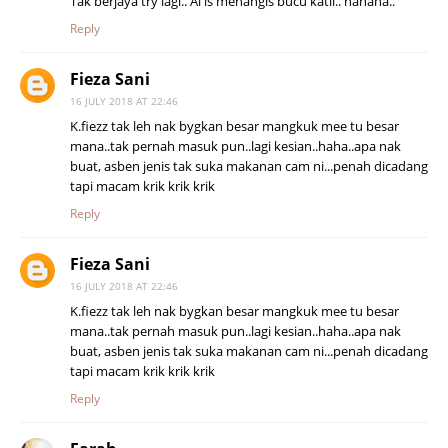
Tak berjaya try lagi.. Ai is menangis bucu katil.. hahaha..
Reply
Fieza Sani
16 JULY 2018 AT 22:46
K.fiezz tak leh nak bygkan besar mangkuk mee tu besar
mana..tak pernah masuk pun..lagi kesian..haha..apa nak
buat, asben jenis tak suka makanan cam ni...penah dicadang
tapi macam krik krik krik
Reply
Fieza Sani
16 JULY 2018 AT 22:46
K.fiezz tak leh nak bygkan besar mangkuk mee tu besar
mana..tak pernah masuk pun..lagi kesian..haha..apa nak
buat, asben jenis tak suka makanan cam ni...penah dicadang
tapi macam krik krik krik
Reply