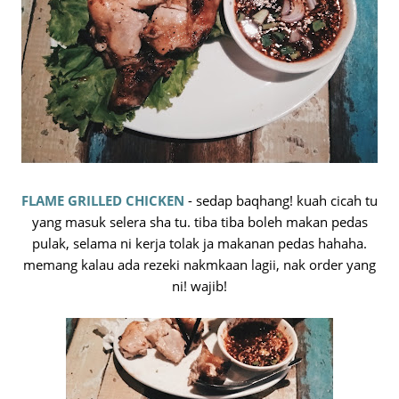
FLAME GRILLED CHICKEN
- sedap baqhang! kuah cicah tu
yang masuk selera sha tu. tiba tiba boleh makan pedas
pulak, selama ni kerja tolak ja makanan pedas hahaha.
memang kalau ada rezeki nakmkaan lagii, nak order yang
ni! wajib!