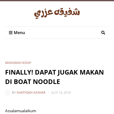
Menu
MAKANAN SEDAP
FINALLY! DAPAT JUGAK MAKAN
DI BOAT NOODLE
BY
SHAFYQAH AZAHAR
-
JULY 14, 2018
Assalamualaikum