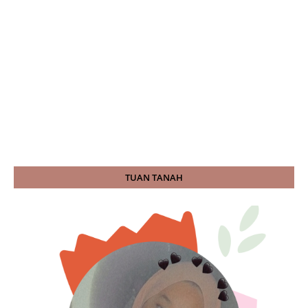
TUAN TANAH