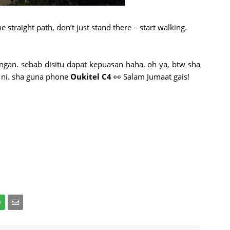
 straight path, don’t just stand there – start walking.
n. sebab disitu dapat kepuasan haha. oh ya, btw sha
ni. sha guna phone
Oukitel C4
👀 Salam Jumaat gais!