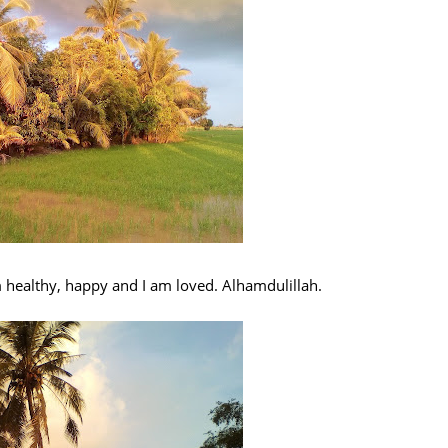
am healthy, happy and I am loved. Alhamdulillah.