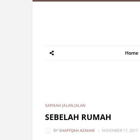
Home
SAPIKAH JALAN JALAN
SEBELAH RUMAH
BY
SHAFYQAH AZAHAR
-
NOVEMBER 17, 2017