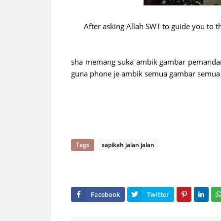
After asking Allah SWT to guide you to the
sha memang suka ambik gambar pemandanga
guna phone je ambik semua gambar semua 
Tags
sapikah jalan jalan