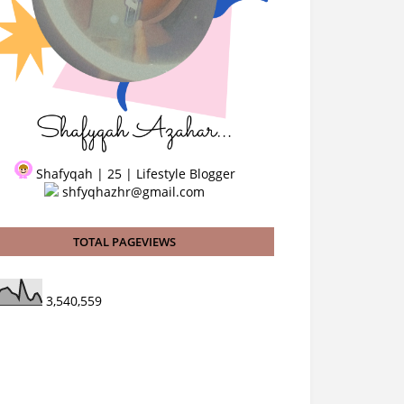
Shafyqah | 25 | Lifestyle Blogger
shfyqhazhr@gmail.com
TOTAL PAGEVIEWS
3,540,559