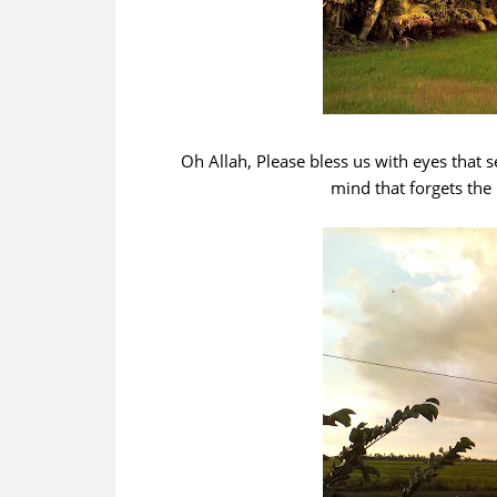
Oh Allah, Please bless us with eyes that se
mind that forgets the 