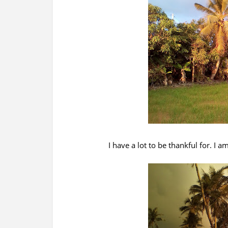
I have a lot to be thankful for. I 