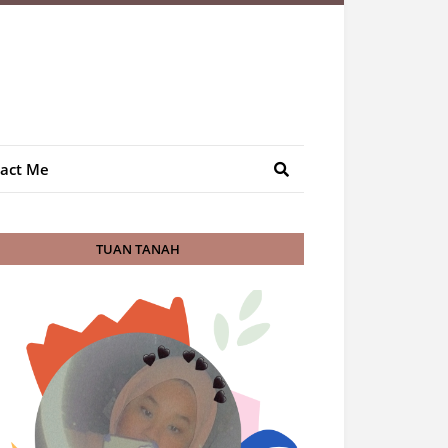
act Me
TUAN TANAH