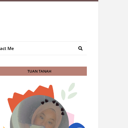
act Me
TUAN TANAH