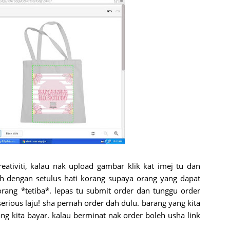
eativiti, kalau nak upload gambar klik kat imej tu dan
slah dengan setulus hati korang supaya orang yang dapat
orang *tetiba*. lepas tu submit order dan tunggu order
 serious laju! sha pernah order dah dulu. barang yang kita
 kita bayar. kalau berminat nak order boleh usha link