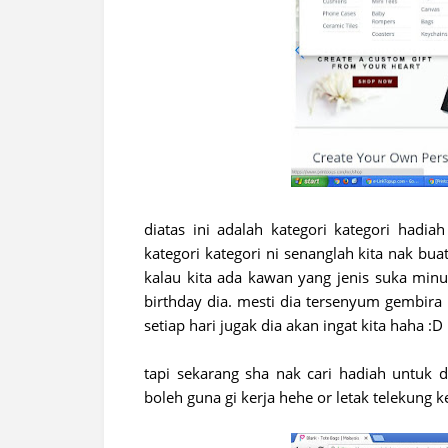
diatas ini adalah kategori kategori hadi
kategori kategori ni senanglah kita nak bu
kalau kita ada kawan yang jenis suka min
birthday dia. mesti dia tersenyum gembira 
setiap hari jugak dia akan ingat kita haha :D
tapi sekarang sha nak cari hadiah untuk d
boleh guna gi kerja hehe or letak telekung k