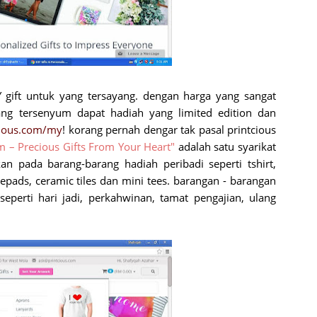
gift untuk yang tersayang. dengan harga yang sangat
yang tersenyum dapat hadiah yang limited edition dan
cious.com/my
! korang pernah dengar tak pasal printcious
m – Precious Gifts From Your Heart"
adalah satu syarikat
n pada barang-barang hadiah peribadi seperti tshirt,
pads, ceramic tiles dan mini tees. barangan - barangan
eperti hari jadi, perkahwinan, tamat pengajian, ulang