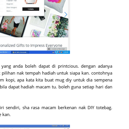
ah yang anda boleh dapat di printcious. dengan adanya
at pilihan nak tempah hadiah untuk siapa kan. contohnya
um kopi, apa kata kita buat mug diy untuk dia sempena
bila dapat hadiah macam tu. boleh guna setiap hari dan
iri sendiri, sha rasa macam berkenan nak DIY totebag.
e kan.