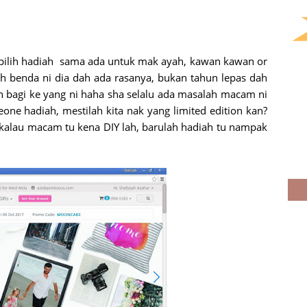
nak pilih hadiah sama ada untuk mak ayah, kawan kawan or
h benda ni dia dah ada rasanya, bukan tahun lepas dah
ah bagi ke yang ni haha sha selalu ada masalah macam ni
meone hadiah, mestilah kita nak yang limited edition kan?
a! kalau macam tu kena DIY lah, barulah hadiah tu nampak