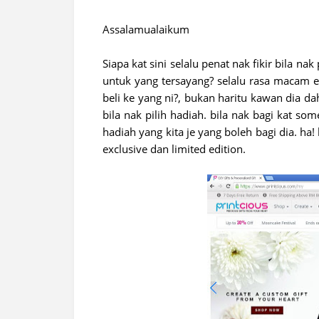
Assalamualaikum
Siapa kat sini selalu penat nak fikir bila 
untuk yang tersayang? selalu rasa macam e
beli ke yang ni?, bukan haritu kawan dia d
bila nak pilih hadiah. bila nak bagi kat so
hadiah yang kita je yang boleh bagi dia. h
exclusive dan limited edition.