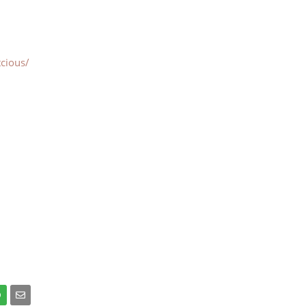
cious/