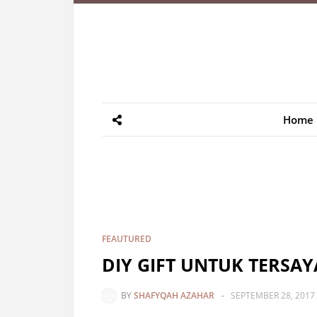
Home
FEAUTURED
DIY GIFT UNTUK TERSA
BY
SHAFYQAH AZAHAR
-
SEPTEMBER 28, 2017