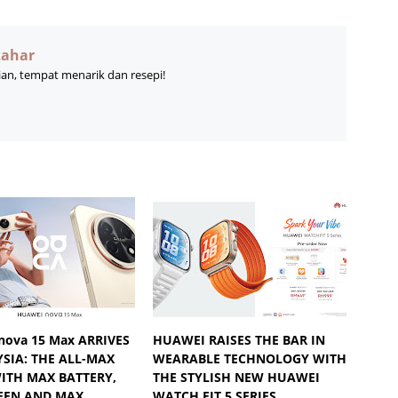
zahar
ian, tempat menarik dan resepi!
ova 15 Max ARRIVES
HUAWEI RAISES THE BAR IN
SIA: THE ALL-MAX
WEARABLE TECHNOLOGY WITH
ITH MAX BATTERY,
THE STYLISH NEW HUAWEI
EEN AND MAX
WATCH FIT 5 SERIES