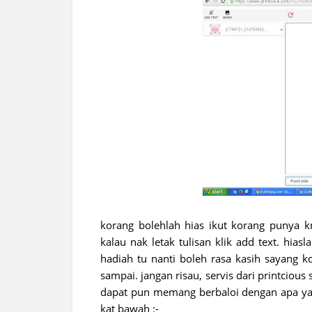
korang bolehlah hias ikut korang punya kr
kalau nak letak tulisan klik add text. hia
hadiah tu nanti boleh rasa kasih sayang k
sampai. jangan risau, servis dari printcious
dapat pun memang berbaloi dengan apa yang
kat bawah :-