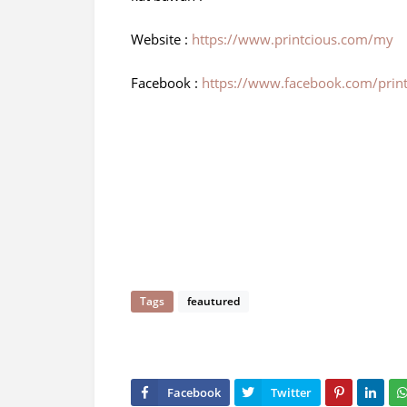
Website :
https://www.printcious.com/my
Facebook :
https://www.facebook.com/print
Tags
feautured