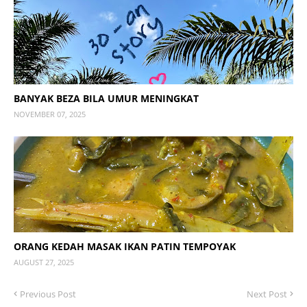
BANYAK BEZA BILA UMUR MENINGKAT
NOVEMBER 07, 2025
ORANG KEDAH MASAK IKAN PATIN TEMPOYAK
AUGUST 27, 2025
Previous Post
Next Post