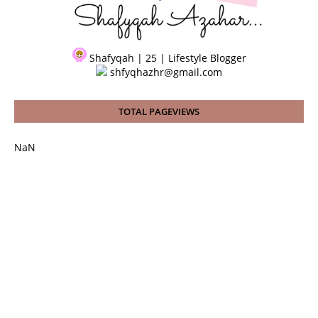
Shafyqah | 25 | Lifestyle Blogger
shfyqhazhr@gmail.com
TOTAL PAGEVIEWS
NaN