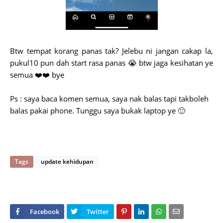
Btw tempat korang panas tak? Jelebu ni jangan cakap la,
pukul10 pun dah start rasa panas 😭 btw jaga kesihatan ye
semua ❤️❤️ bye
Ps : saya baca komen semua, saya nak balas tapi takboleh
balas pakai phone. Tunggu saya bukak laptop ye 🙂
Tags
update kehidupan