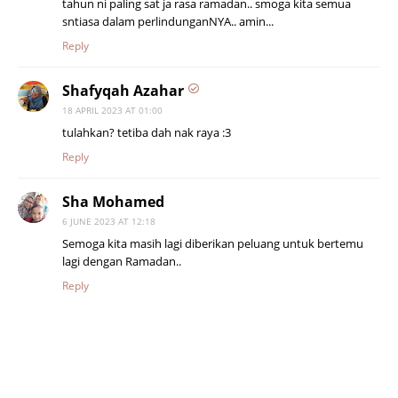
tahun ni paling sat ja rasa ramadan.. smoga kita semua
sntiasa dalam perlindunganNYA.. amin...
Reply
Shafyqah Azahar
18 APRIL 2023 AT 01:00
tulahkan? tetiba dah nak raya :3
Reply
Sha Mohamed
6 JUNE 2023 AT 12:18
Semoga kita masih lagi diberikan peluang untuk bertemu
lagi dengan Ramadan..
Reply