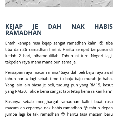
KEJAP JE DAH NAK HABIS
RAMADHAN
Entah kenapa rasa kejap sangat ramadhan kalini 🥹 tiba
tiba dah 26 ramadhan harini. Haritu sempat berpuasa di
kedah 2 hari, alhamdulillah. Tahun ni turn Nogori lagi,
takpelah raya mana mana pun sama je.
Persiapan raya macam mana? Saya dah beli baju raya awal
tahun haritu lagi sebab time tu baju baju murah je haha.
Yang lain lain biasa je beli, tudung pun yang RM15, kasut
yang RM30. Takde beria sangat tapi tetap kena raikan kan?
Rasanya sebab menghargai ramadhan kalini buat rasa
macam eh cepatnya nak habis ramadhan 🥹 tahun depan
jumpa lagi ke tak ramadhan 🥹 haritu tasa macam baru