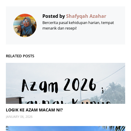
Posted by
Shafyqah Azahar
Bercerita pasal kehidupan harian, tempat
menarik dan resepi!
RELATED POSTS
LOGIK KE AZAM MACAM NI?
JANUARY 06, 2026