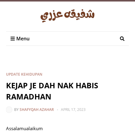
Menu
UPDATE KEHIDUPAN
KEJAP JE DAH NAK HABIS
RAMADHAN
BY
SHAFYQAH AZAHAR
-
APRIL 17, 2023
Assalamualaikum