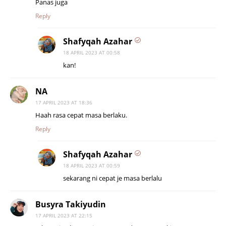
Panas juga
Reply
Shafyqah Azahar
18 APRIL 2023 AT 00:58
kan!
NA
17 APRIL 2023 AT 18:36
Haah rasa cepat masa berlaku.
Reply
Shafyqah Azahar
18 APRIL 2023 AT 00:59
sekarang ni cepat je masa berlalu
Busyra Takiyudin
17 APRIL 2023 AT 22:15