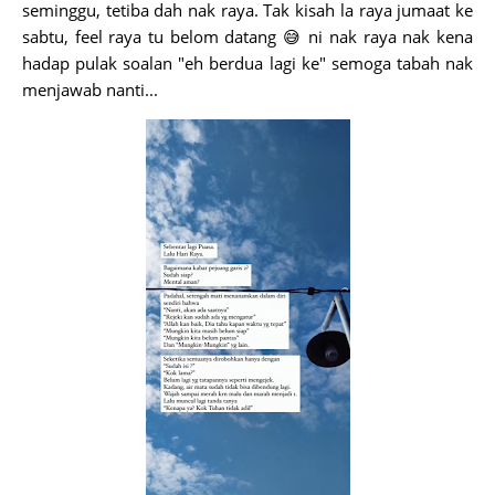
seminggu, tetiba dah nak raya. Tak kisah la raya jumaat ke
sabtu, feel raya tu belom datang 😅 ni nak raya nak kena
hadap pulak soalan "eh berdua lagi ke" semoga tabah nak
menjawab nanti...