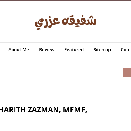
About Me
Review
Featured
Sitemap
Cont
 HARITH ZAZMAN, MFMF,