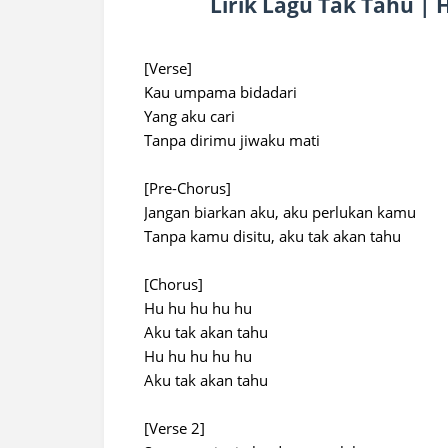
Lirik Lagu Tak Tahu |
[Verse]
Kau umpama bidadari
Yang aku cari
Tanpa dirimu jiwaku mati
[Pre-Chorus]
Jangan biarkan aku, aku perlukan kamu
Tanpa kamu disitu, aku tak akan tahu
[Chorus]
Hu hu hu hu hu
Aku tak akan tahu
Hu hu hu hu hu
Aku tak akan tahu
[Verse 2]