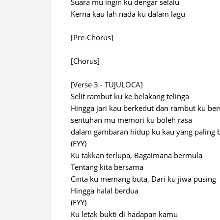
Suara mu ingin ku dengar selalu
Kerna kau lah nada ku dalam lagu
[Pre-Chorus]
[Chorus]
[Verse 3 - TUJULOCA]
Selit rambut ku ke belakang telinga
Hingga jari kau berkedut dan rambut ku b
sentuhan mu memori ku boleh rasa
dalam gambaran hidup ku kau yang paling
(EYY)
Ku takkan terlupa, Bagaimana bermula
Tentang kita bersama
Cinta ku memang buta, Dari ku jiwa pusing
Hingga halal berdua
(EYY)
Ku letak bukti di hadapan kamu