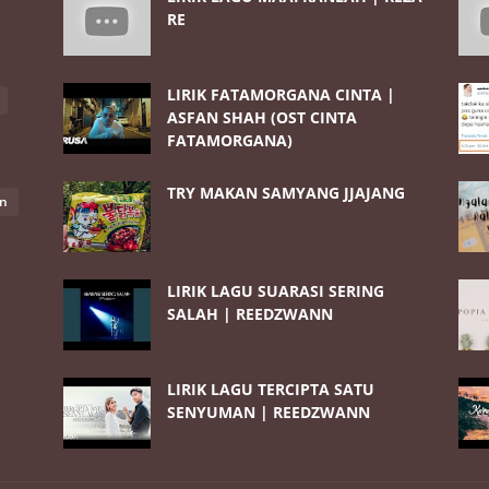
RE
LIRIK FATAMORGANA CINTA |
ASFAN SHAH (OST CINTA
FATAMORGANA)
TRY MAKAN SAMYANG JJAJANG
an
LIRIK LAGU SUARASI SERING
SALAH | REEDZWANN
LIRIK LAGU TERCIPTA SATU
SENYUMAN | REEDZWANN