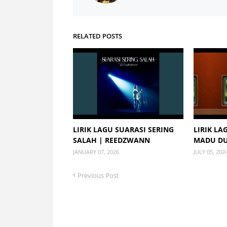
RELATED POSTS
LIRIK LAGU SUARASI SERING
LIRIK LA
SALAH | REEDZWANN
MADU D
JANUARY 07, 2026
JULY 05, 202
Previous Post