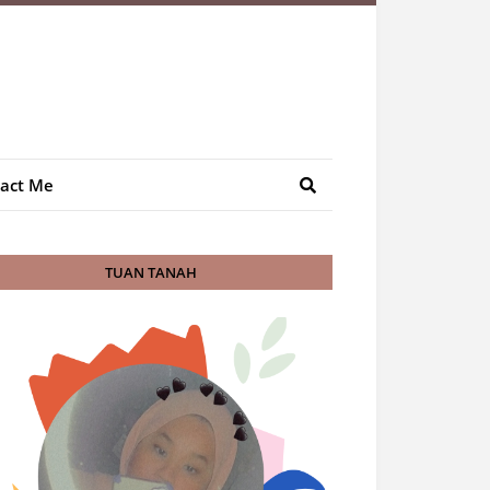
act Me
TUAN TANAH