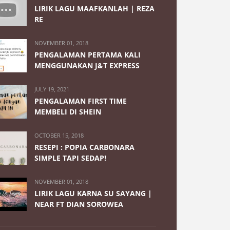
LIRIK LAGU MAAFKANLAH | REZA
RE
NOVEMBER 01, 2018
PENGALAMAN PERTAMA KALI
MENGGUNAKAN J&T EXPRESS
JULY 19, 2021
PENGALAMAN FIRST TIME
MEMBELI DI SHEIN
OCTOBER 15, 2018
RESEPI : POPIA CARBONARA
SIMPLE TAPI SEDAP!
NOVEMBER 01, 2018
LIRIK LAGU KARNA SU SAYANG |
NEAR FT DIAN SOROWEA