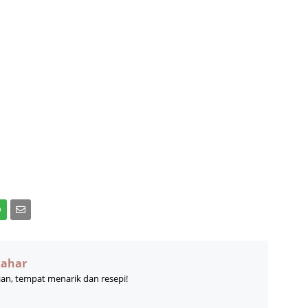
zahar
ian, tempat menarik dan resepi!