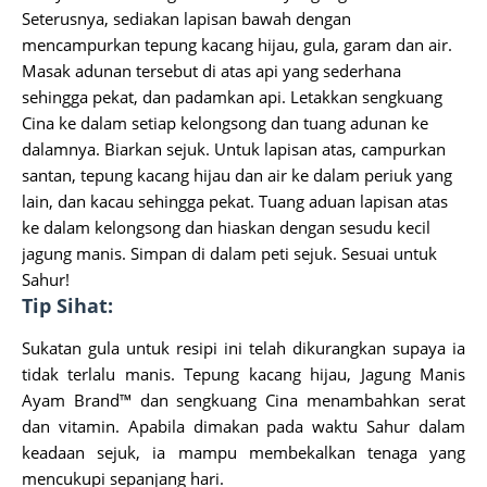
Seterusnya, sediakan lapisan bawah dengan
mencampurkan tepung kacang hijau, gula, garam dan air.
Masak adunan tersebut di atas api yang sederhana
sehingga pekat, dan padamkan api. Letakkan sengkuang
Cina ke dalam setiap kelongsong dan tuang adunan ke
dalamnya. Biarkan sejuk. Untuk lapisan atas, campurkan
santan, tepung kacang hijau dan air ke dalam periuk yang
lain, dan kacau sehingga pekat. Tuang aduan lapisan atas
ke dalam kelongsong dan hiaskan dengan sesudu kecil
jagung manis. Simpan di dalam peti sejuk. Sesuai untuk
Sahur!
Tip Sihat:
Sukatan gula untuk resipi ini telah dikurangkan supaya ia
tidak terlalu manis. Tepung kacang hijau, Jagung Manis
Ayam Brand™ dan sengkuang Cina menambahkan serat
dan vitamin. Apabila dimakan pada waktu Sahur dalam
keadaan sejuk, ia mampu membekalkan tenaga yang
mencukupi sepanjang hari.