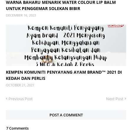
WARNA BAHARU MENARIK WATER COLOUR LIP BALM
UNTUK PENGGEMAR SOLEKAN BIBIR
DECEMBER 16, 2023
KEMPEN KOMUNITI PENYAYANG AYAM BRAND™ 2021 DI
KEDAH DAN PERLIS
OCTOBER 21, 2021
Previous Post
Next Post
POST A COMMENT
7 Comments