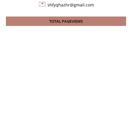
shfyqhazhr@gmail.com
TOTAL PAGEVIEWS