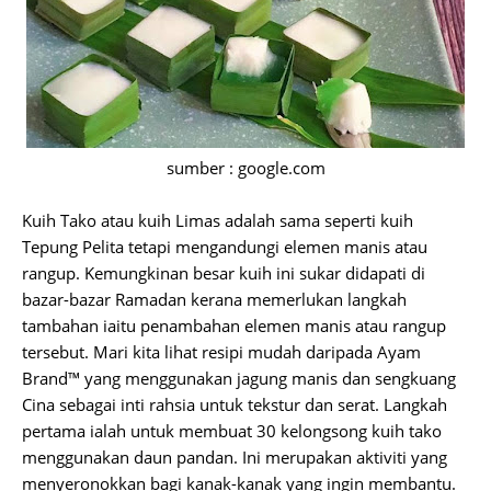
sumber : google.com
Kuih Tako atau kuih Limas adalah sama seperti kuih
Tepung Pelita tetapi mengandungi elemen manis atau
rangup. Kemungkinan besar kuih ini sukar didapati di
bazar-bazar Ramadan kerana memerlukan langkah
tambahan iaitu penambahan elemen manis atau rangup
tersebut. Mari kita lihat resipi mudah daripada Ayam
Brand™ yang menggunakan jagung manis dan sengkuang
Cina sebagai inti rahsia untuk tekstur dan serat. Langkah
pertama ialah untuk membuat 30 kelongsong kuih tako
menggunakan daun pandan. Ini merupakan aktiviti yang
menyeronokkan bagi kanak-kanak yang ingin membantu.