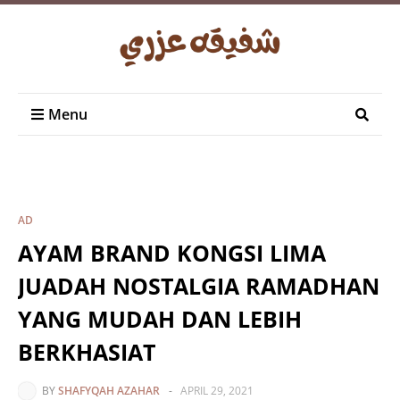
Menu
AD
AYAM BRAND KONGSI LIMA
JUADAH NOSTALGIA RAMADHAN
YANG MUDAH DAN LEBIH
BERKHASIAT
BY
SHAFYQAH AZAHAR
-
APRIL 29, 2021