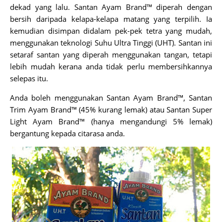
dekad yang lalu. Santan Ayam Brand™ diperah dengan
bersih daripada kelapa-kelapa matang yang terpilih. Ia
kemudian disimpan didalam pek-pek tetra yang mudah,
menggunakan teknologi Suhu Ultra Tinggi (UHT). Santan ini
setaraf santan yang diperah menggunakan tangan, tetapi
lebih mudah kerana anda tidak perlu membersihkannya
selepas itu.
Anda boleh menggunakan Santan Ayam Brand™, Santan
Trim Ayam Brand™ (45% kurang lemak) atau Santan Super
Light Ayam Brand™ (hanya mengandungi 5% lemak)
bergantung kepada citarasa anda.