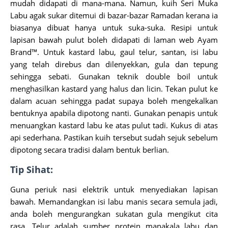
mudah didapati di mana-mana. Namun, kuih Seri Muka
Labu agak sukar ditemui di bazar-bazar Ramadan kerana ia
biasanya dibuat hanya untuk suka-suka. Resipi untuk
lapisan bawah pulut boleh didapati di laman web Ayam
Brand™. Untuk kastard labu, gaul telur, santan, isi labu
yang telah direbus dan dilenyekkan, gula dan tepung
sehingga sebati. Gunakan teknik double boil untuk
menghasilkan kastard yang halus dan licin. Tekan pulut ke
dalam acuan sehingga padat supaya boleh mengekalkan
bentuknya apabila dipotong nanti. Gunakan penapis untuk
menuangkan kastard labu ke atas pulut tadi. Kukus di atas
api sederhana. Pastikan kuih tersebut sudah sejuk sebelum
dipotong secara tradisi dalam bentuk berlian.
Tip Sihat:
Guna periuk nasi elektrik untuk menyediakan lapisan
bawah. Memandangkan isi labu manis secara semula jadi,
anda boleh mengurangkan sukatan gula mengikut cita
rasa. Telur adalah sumber protein manakala labu dan