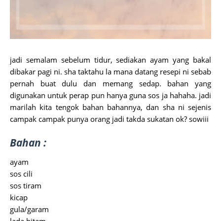
jadi semalam sebelum tidur, sediakan ayam yang bakal
dibakar pagi ni. sha taktahu la mana datang resepi ni sebab
pernah buat dulu dan memang sedap. bahan yang
digunakan untuk perap pun hanya guna sos ja hahaha. jadi
marilah kita tengok bahan bahannya, dan sha ni sejenis
campak campak punya orang jadi takda sukatan ok? sowiii
Bahan :
ayam
sos cili
sos tiram
kicap
gula/garam