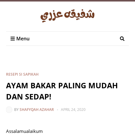
Menu
RESEPI SI SAPIKAH
AYAM BAKAR PALING MUDAH
DAN SEDAP!
BY
SHAFYQAH AZAHAR
-
APRIL 24, 2020
Assalamualaikum