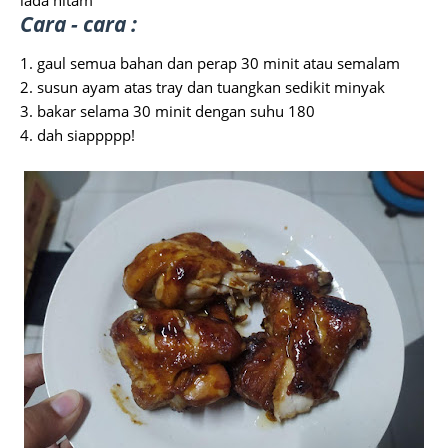
lada hitam
Cara - cara :
1. gaul semua bahan dan perap 30 minit atau semalam
2. susun ayam atas tray dan tuangkan sedikit minyak
3. bakar selama 30 minit dengan suhu 180
4. dah siappppp!