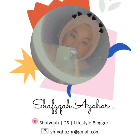
Shafyqah | 25 | Lifestyle Blogger
shfyqhazhr@gmail.com