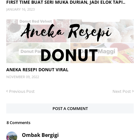
FIRST TIME BUAT SERI MUKA DURIAN, JADI ELOK TAPI..
JANUARY 16, 2023
ANEKA RESEPI DONUT VIRAL
NOVEMBER 09, 2022
Previous Post
Next Post
POST A COMMENT
8 Comments
Ombak Bergigi