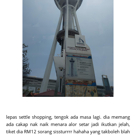
lepas settle shopping, tengok ada masa lagi. dia memang
ada cakap nak naik menara alor setar jadi ikutkan jelah,
tiket dia RM12 sorang sissturrrr hahaha yang takboleh blah