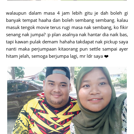
walaupun dalam masa 4 jam lebih gitu je dah boleh gi
banyak tempat haaha dan boleh sembang sembang. kalau
masuk tengok movie terus rugi masa nak sembang, ko fikir
senang nak jumpa? :p plan asalnya nak hantar dia naik bas,
tapi kawan pulak demam hahaha takdapat nak pickup saya
nanti maka perjumpaan kitaorang pun settle sampai ayer
hitam jelah, semoga berjumpa lagi, mr ldr saya ❤️