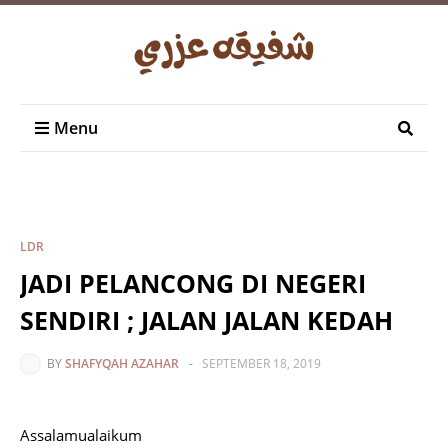
Menu
LDR
JADI PELANCONG DI NEGERI
SENDIRI ; JALAN JALAN KEDAH
BY
SHAFYQAH AZAHAR
-
SEPTEMBER 18, 2019
Assalamualaikum