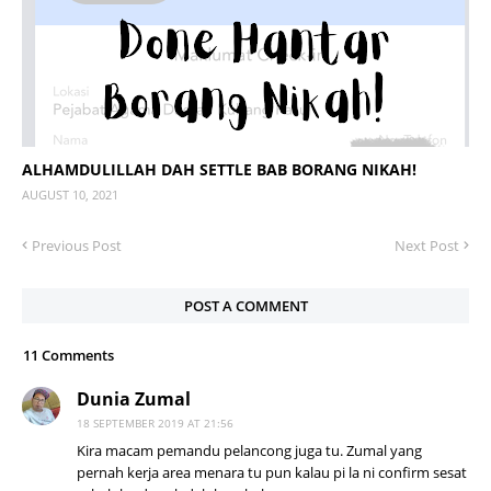
ALHAMDULILLAH DAH SETTLE BAB BORANG NIKAH!
AUGUST 10, 2021
Previous Post
Next Post
POST A COMMENT
11 Comments
Dunia Zumal
18 SEPTEMBER 2019 AT 21:56
Kira macam pemandu pelancong juga tu. Zumal yang
pernah kerja area menara tu pun kalau pi la ni confirm sesat