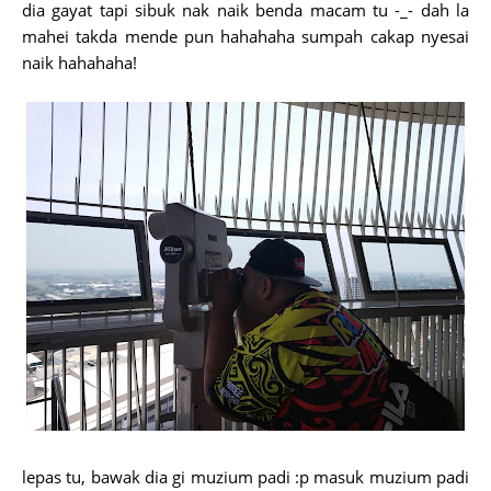
dia gayat tapi sibuk nak naik benda macam tu -_- dah la
mahei takda mende pun hahahaha sumpah cakap nyesai
naik hahahaha!
lepas tu, bawak dia gi muzium padi :p masuk muzium padi