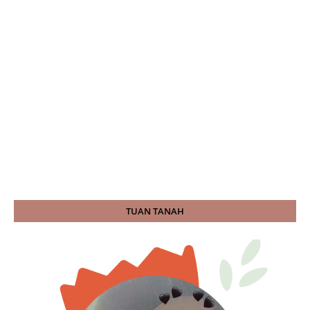
TUAN TANAH