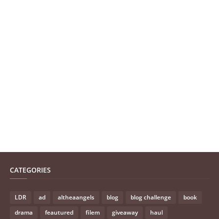
CATEGORIES
LDR
ad
altheaangels
blog
blog challenge
book
drama
feautured
filem
giveaway
haul