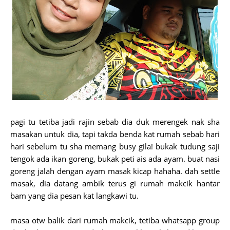
pagi tu tetiba jadi rajin sebab dia duk merengek nak sha
masakan untuk dia, tapi takda benda kat rumah sebab hari
hari sebelum tu sha memang busy gila! bukak tudung saji
tengok ada ikan goreng, bukak peti ais ada ayam. buat nasi
goreng jalah dengan ayam masak kicap hahaha. dah settle
masak, dia datang ambik terus gi rumah makcik hantar
bam yang dia pesan kat langkawi tu.
masa otw balik dari rumah makcik, tetiba whatsapp group