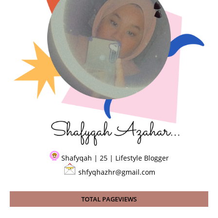
Shafyqah | 25 | Lifestyle Blogger
shfyqhazhr@gmail.com
TOTAL PAGEVIEWS