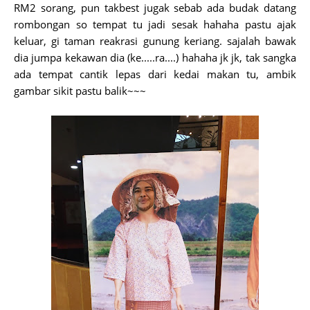
RM2 sorang, pun takbest jugak sebab ada budak datang
rombongan so tempat tu jadi sesak hahaha pastu ajak
keluar, gi taman reakrasi gunung keriang. sajalah bawak
dia jumpa kekawan dia (ke.....ra....) hahaha jk jk, tak sangka
ada tempat cantik lepas dari kedai makan tu, ambik
gambar sikit pastu balik~~~