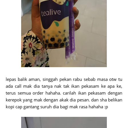
lepas balik aman, singgah pekan rabu sebab masa otw tu
ada call mak dia tanya nak tak ikan pekasam ke apa ke,
terus semua order hahaha. carilah ikan pekasam dengan
kerepok yang mak dengan akak dia pesan. dan sha belikan
kopi cap gantang suruh dia bagi mak rasa hahaha :p