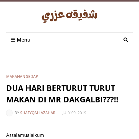
Menu
MAKANAN SEDAP
DUA HARI BERTURUT TURUT
MAKAN DI MR DAKGALBI???!!
BY
SHAFYQAH AZAHAR
-
JULY 09, 2019
Assalamualaikum