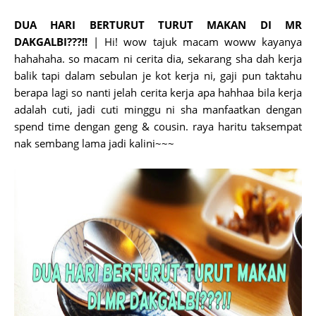
DUA HARI BERTURUT TURUT MAKAN DI MR
DAKGALBI???!!
| Hi! wow tajuk macam woww kayanya
hahahaha. so macam ni cerita dia, sekarang sha dah kerja
balik tapi dalam sebulan je kot kerja ni, gaji pun taktahu
berapa lagi so nanti jelah cerita kerja apa hahhaa bila kerja
adalah cuti, jadi cuti minggu ni sha manfaatkan dengan
spend time dengan geng & cousin. raya haritu taksempat
nak sembang lama jadi kalini~~~