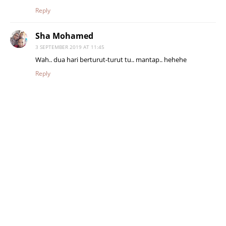
Reply
Sha Mohamed
3 SEPTEMBER 2019 AT 11:45
Wah.. dua hari berturut-turut tu.. mantap.. hehehe
Reply