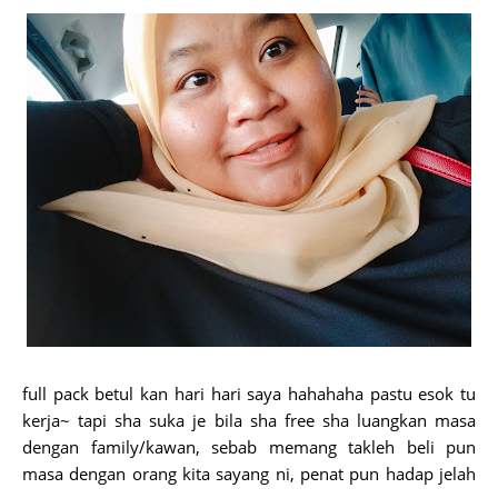
full pack betul kan hari hari saya hahahaha pastu esok tu
kerja~ tapi sha suka je bila sha free sha luangkan masa
dengan family/kawan, sebab memang takleh beli pun
masa dengan orang kita sayang ni, penat pun hadap jelah