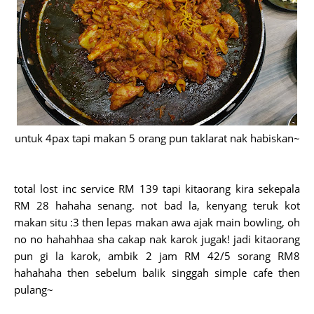
untuk 4pax tapi makan 5 orang pun taklarat nak habiskan~
total lost inc service RM 139 tapi kitaorang kira sekepala
RM 28 hahaha senang. not bad la, kenyang teruk kot
makan situ :3 then lepas makan awa ajak main bowling, oh
no no hahahhaa sha cakap nak karok jugak! jadi kitaorang
pun gi la karok, ambik 2 jam RM 42/5 sorang RM8
hahahaha then sebelum balik singgah simple cafe then
pulang~