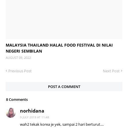
MALAYSIA THAILAND HALAL FOOD FESTIVAL DI NILAI
NEGERI SEMBILAN
AUGUST 09, 2022
Previous Post
Next Post
POST A COMMENT
8 Comments
norhidana
9 JULY 2019 AT 11:48
wah2 tekak korea je yek, sampai 2 hari berturut....