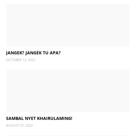
JANGEK? JANGEK TU APA?
OCTOBER 12, 2022
SAMBAL NYET KHAIRULAMING!
AUGUST 27, 2022