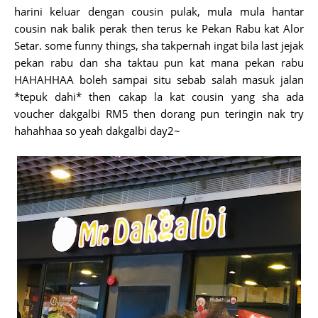
harini keluar dengan cousin pulak, mula mula hantar
cousin nak balik perak then terus ke Pekan Rabu kat Alor
Setar. some funny things, sha takpernah ingat bila last jejak
pekan rabu dan sha taktau pun kat mana pekan rabu
HAHAHHAA boleh sampai situ sebab salah masuk jalan
*tepuk dahi* then cakap la kat cousin yang sha ada
voucher dakgalbi RM5 then dorang pun teringin nak try
hahahhaa so yeah dakgalbi day2~