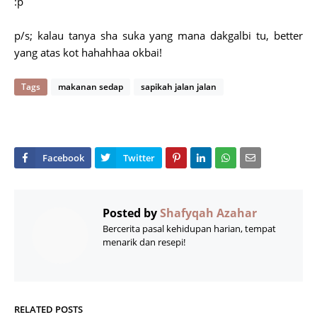
:p
p/s; kalau tanya sha suka yang mana dakgalbi tu, better
yang atas kot hahahhaa okbai!
Tags
makanan sedap
sapikah jalan jalan
Posted by
Shafyqah Azahar
Bercerita pasal kehidupan harian, tempat
menarik dan resepi!
RELATED POSTS