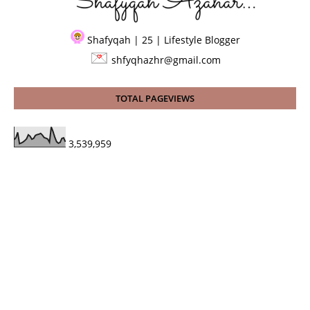
Shafyqah | 25 | Lifestyle Blogger
shfyqhazhr@gmail.com
TOTAL PAGEVIEWS
3,539,959