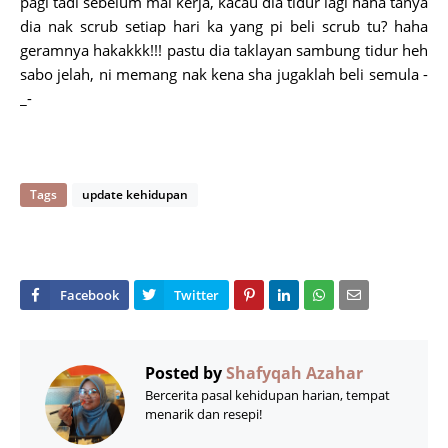
pagi tadi sebelum mai kerja, kacau dia tidur lagi haha tanya
dia nak scrub setiap hari ka yang pi beli scrub tu? haha
geramnya hakakkk!!! pastu dia taklayan sambung tidur heh
sabo jelah, ni memang nak kena sha jugaklah beli semula -
_-
Tags
update kehidupan
Posted by
Shafyqah Azahar
Bercerita pasal kehidupan harian, tempat
menarik dan resepi!