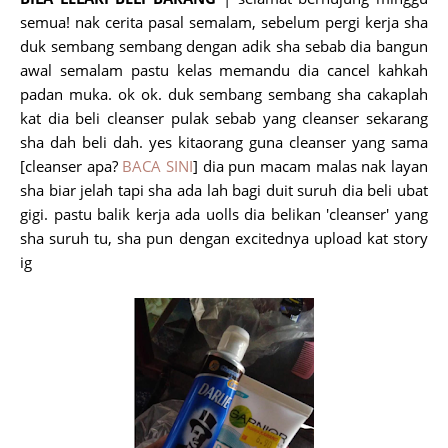
semua! nak cerita pasal semalam, sebelum pergi kerja sha
duk sembang sembang dengan adik sha sebab dia bangun
awal semalam pastu kelas memandu dia cancel kahkah
padan muka. ok ok. duk sembang sembang sha cakaplah
kat dia beli cleanser pulak sebab yang cleanser sekarang
sha dah beli dah. yes kitaorang guna cleanser yang sama
[cleanser apa?
BACA SINI
] dia pun macam malas nak layan
sha biar jelah tapi sha ada lah bagi duit suruh dia beli ubat
gigi. pastu balik kerja ada uolls dia belikan 'cleanser' yang
sha suruh tu, sha pun dengan excitednya upload kat story
ig