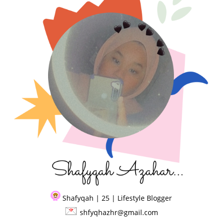
Shafyqah | 25 | Lifestyle Blogger
shfyqhazhr@gmail.com