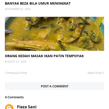
BANYAK BEZA BILA UMUR MENINGKAT
NOVEMBER 07, 2025
ORANG KEDAH MASAK IKAN PATIN TEMPOYAK
AUGUST 27, 2025
Previous Post
Next Post
POST A COMMENT
6 Comments
Fieza Sani