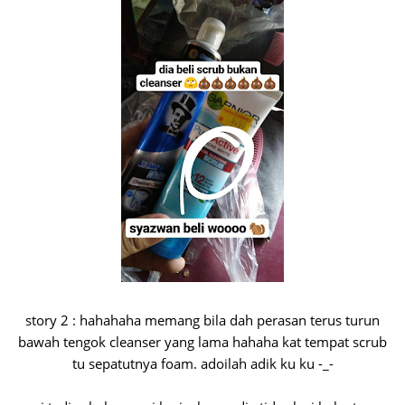
story 2 : hahahaha memang bila dah perasan terus turun
bawah tengok cleanser yang lama hahaha kat tempat scrub
tu sepatutnya foam. adoilah adik ku ku -_-