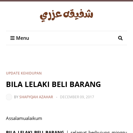
Menu
UPDATE KEHIDUPAN
BILA LELAKI BELI BARANG
BY
SHAFYQAH AZAHAR
-
DECEMBER 09, 2017
Assalamualaikum
BILA LELAKI BELI BARANG
| selamat berhujung minggu