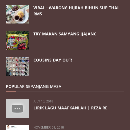
VIRAL : WARONG HIJRAH BIHUN SUP THAI
RM5
TRY MAKAN SAMYANG JJAJANG
COUSINS DAY OUT!
POPULAR SEPANJANG MASA
JULY 13, 2018
LIRIK LAGU MAAFKANLAH | REZA RE
NOVEMBER 01, 2018