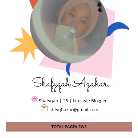
Shafyqah | 25 | Lifestyle Blogger
shfyqhazhr@gmail.com
TOTAL PAGEVIEWS