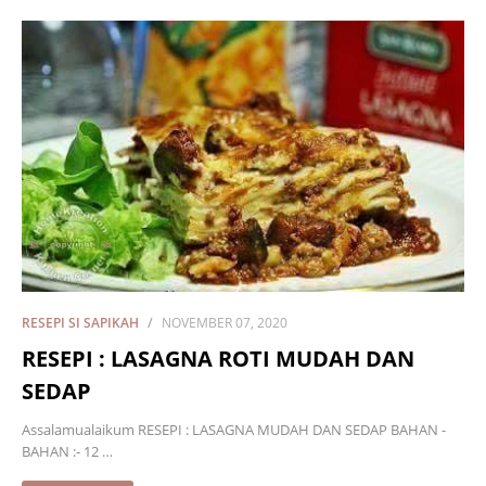
RESEPI SI SAPIKAH
NOVEMBER 07, 2020
RESEPI : LASAGNA ROTI MUDAH DAN
SEDAP
Assalamualaikum RESEPI : LASAGNA MUDAH DAN SEDAP BAHAN -
BAHAN :- 12 …