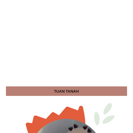
TUAN TANAH