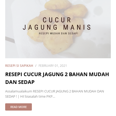
RESEPI SI SAPIKAH
FEBRUARY 01, 2021
RESEPI CUCUR JAGUNG 2 BAHAN MUDAH
DAN SEDAP
Assalamualaikum RESEPI CUCUR JAGUNG 2 BAHAN MUDAH DAN
SEDAP ! | Hi! biasalah time PKP…
READ MORE