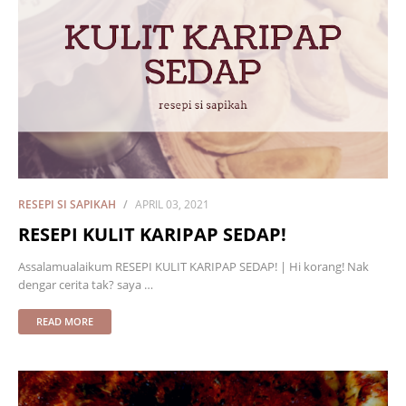
RESEPI SI SAPIKAH
APRIL 03, 2021
RESEPI KULIT KARIPAP SEDAP!
Assalamualaikum RESEPI KULIT KARIPAP SEDAP! | Hi korang! Nak
dengar cerita tak? saya …
READ MORE