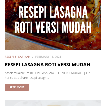
RESEPI SI SAPIKAH
FEBRUARY 11, 2021
RESEPI LASAGNA ROTI VERSI MUDAH
Assalamualaikum RESEPI LASAGNA ROTI VERSI MUDAH | Hi!
haritu ada share resepi lasagn…
READ MORE