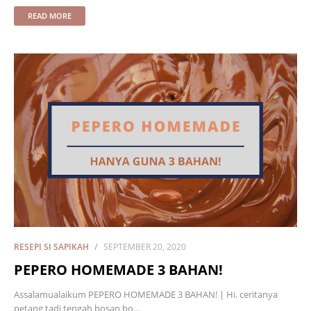
READ MORE
RESEPI SI SAPIKAH
SEPTEMBER 20, 2020
PEPERO HOMEMADE 3 BAHAN!
Assalamualaikum PEPERO HOMEMADE 3 BAHAN! | Hi. ceritanya
petang tadi tengah bosan bo…