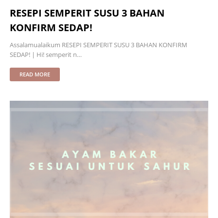
RESEPI SEMPERIT SUSU 3 BAHAN
KONFIRM SEDAP!
Assalamualaikum RESEPI SEMPERIT SUSU 3 BAHAN KONFIRM
SEDAP! | Hi! semperit n…
READ MORE